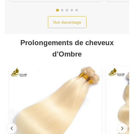
vierges
Vue davantage
Prolongements de cheveux
d'Ombre