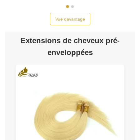
Vue davantage
Extensions de cheveux pré-
enveloppées