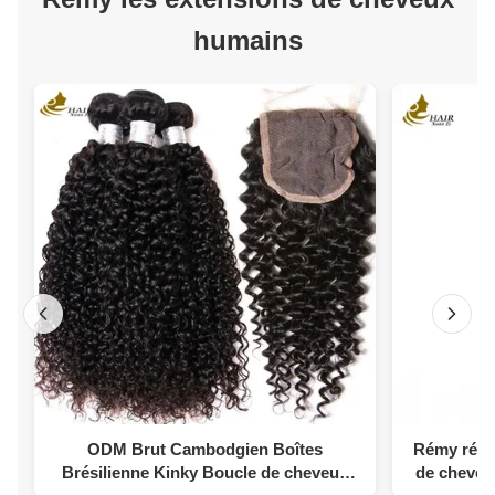
humains
ODM Brut Cambodgien Boîtes
Rémy résis
Brésilienne Kinky Boucle de cheveux
de cheveu