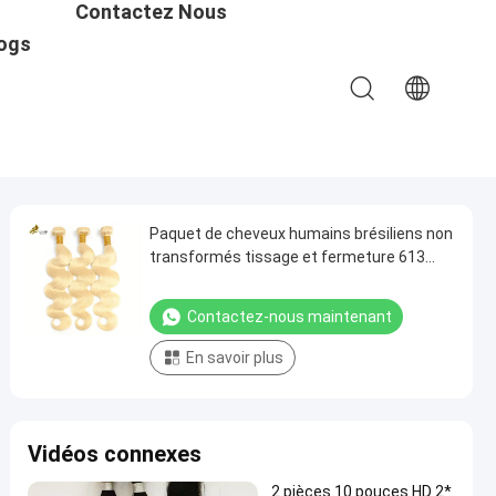
Contactez Nous
ogs
Paquet de cheveux humains brésiliens non
transformés tissage et fermeture 613
Paquet de cheveux blonds couleur ODM
Contactez-nous maintenant
En savoir plus
Vidéos connexes
2 pièces 10 pouces HD 2*