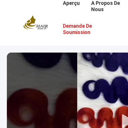
Aperçu
A Propos De
Nous
Demande De
Soumission