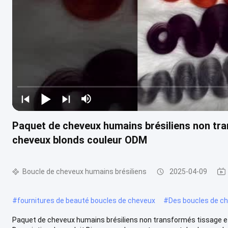
Paquet de cheveux humains brésiliens non tr
cheveux blonds couleur ODM
Boucle de cheveux humains brésiliens
2025-04-09
#
fournitures de beauté boucles de cheveux
#
Des boucles de ch
Paquet de cheveux humains brésiliens non transformés tissage 