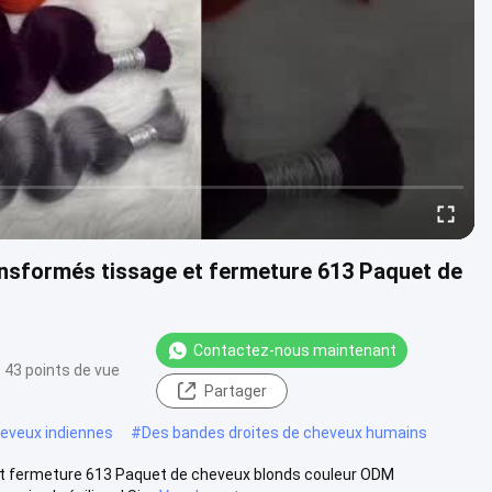
ansformés tissage et fermeture 613 Paquet de
Contactez-nous maintenant
43 points de vue
Partager
eveux indiennes
#
Des bandes droites de cheveux humains
et fermeture 613 Paquet de cheveux blonds couleur ODM