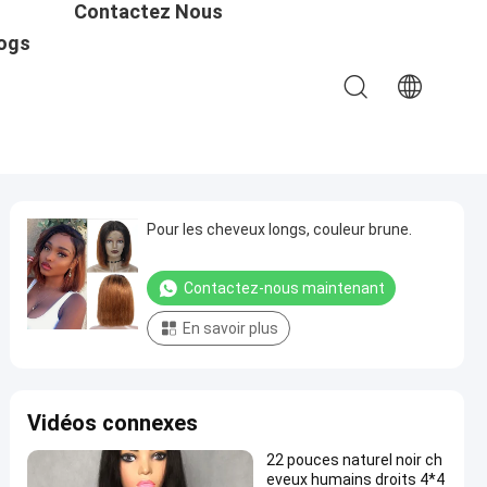
Contactez Nous
ogs
Pour les cheveux longs, couleur brune.
Contactez-nous maintenant
En savoir plus
Vidéos connexes
22 pouces naturel noir ch
eveux humains droits 4*4