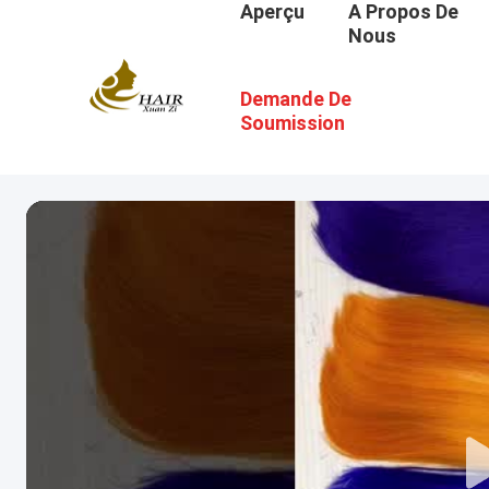
Aperçu
A Propos De
Nous
Demande De
Soumission