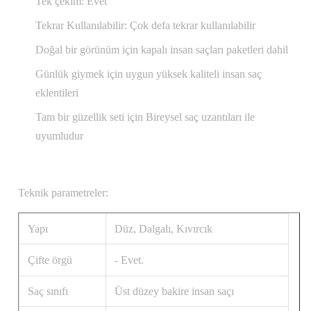
Tek çekim: Evet
Tekrar Kullanılabilir: Çok defa tekrar kullanılabilir
Doğal bir görünüm için kapalı insan saçları paketleri dahil
Günlük giymek için uygun yüksek kaliteli insan saç
eklentileri
Tam bir güzellik seti için Bireysel saç uzantıları ile
uyumludur
Teknik parametreler:
Yapı
Düz, Dalgalı, Kıvırcık
Çifte örgü
- Evet.
Saç sınıfı
Üst düzey bakire insan saçı