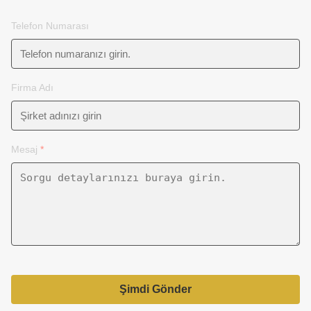
Telefon Numarası
Firma Adı
Mesaj
*
Şimdi Gönder