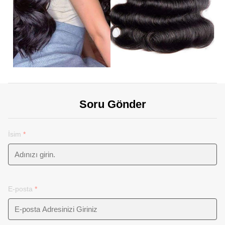
Soru Gönder
İsim
*
E-posta
*