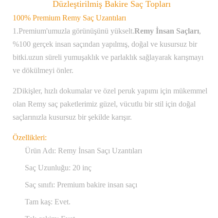
Düzleştirilmiş Bakire Saç Topları
100% Premium Remy Saç Uzantıları
1.Premium'umuzla görünüşünü yükselt.
Remy İnsan Saçları
,
%100 gerçek insan saçından yapılmış, doğal ve kusursuz bir
bitki.uzun süreli yumuşaklık ve parlaklık sağlayarak karışmayı
ve dökülmeyi önler.
2Dikişler, hızlı dokumalar ve özel peruk yapımı için mükemmel
olan Remy saç paketlerimiz güzel, vücutlu bir stil için doğal
saçlarınızla kusursuz bir şekilde karışır.
Özellikleri:
Ürün Adı: Remy İnsan Saçı Uzantıları
Saç Uzunluğu: 20 inç
Saç sınıfı: Premium bakire insan saçı
Tam kaş: Evet.