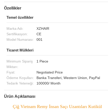
Özellikler
Temel özellikler
Marka Adı:
XZHAIR
Sertifikasyon:
CE
Model Numarası:
001
Ticaret Mülkleri
Minimum Sipariş
1 Piece
Miktarı:
Fiyat:
Negotiated Price
Ödeme Koşulları:
Banka Transferi, Western Union, PayPal
Tedarik Yeteneği:
100000/ Month
Ürün Açıklaması
Çiğ Vietnam Remy İnsan Saçı Uzantıları Kutikül