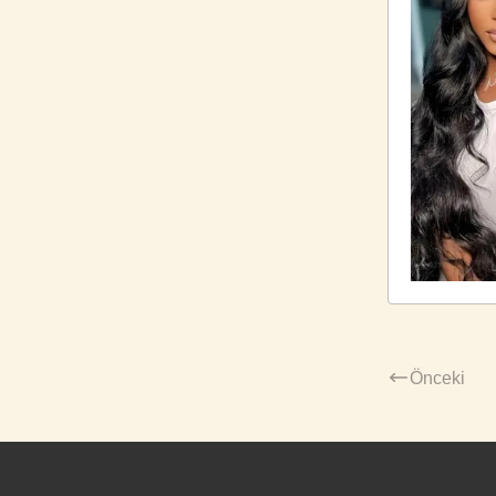
Önceki