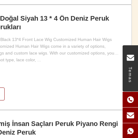
Doğal Siyah 13 * 4 Ön Deniz Peruk
rukları
l Black 13*4 Front Lace Wig Customized Human Hair Wigs
omized Human Hair Wigs come in a variety of options,
igs and custom lace wigs. With our customized options, you
 type, lace color, ...
Temas
ilmiş İnsan Saçları Peruk Piyano Rengi
Deniz Peruk