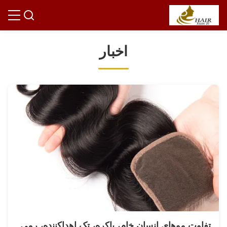
اخبار
تفاوت موهای انسان خام، باکره، تک اهداکننده، رمی