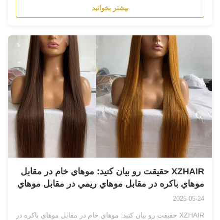
بیشتر بخوانید
XZHAIR حقيقت رو بيان کنيد: موهاي خام در مقابل
موهاي باکره در مقابل موهاي ريمي در مقابل موهاي
انسان
2025-05-24
XZHAIR حقيقت رو بيان کنيد: موهاي خام در مقابل موهاي باکره در