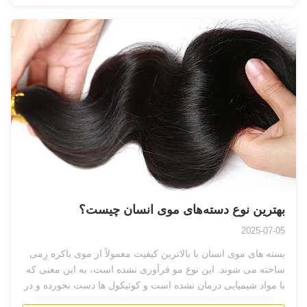
بهترین نوع دسته‌های موی انسان چیست؟
2025-07-05
بسته های موی انسان با بالاترین کیفیت معمولاً از موی باکره رِمی
ساخته می شوند. این نوع مو فرآوری نشده است، به این معنی که
با مواد شیمیایی درمان نشده است و کوتیکول ها دست نخورده و در
یک جهت قرار...