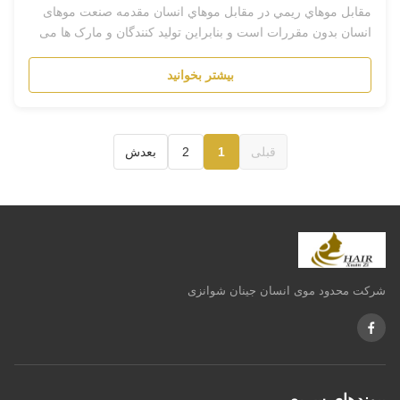
مقابل موهاي ريمي در مقابل موهاي انسان مقدمه صنعت موهای
انسان بدون مقررات است و بنابراین تولید کنندگان و مارک ها می
توانند نام محصولات...
بیشتر بخوانید
قبلی
1
2
بعدش
شرکت محدود موی انسان جینان شوانزی