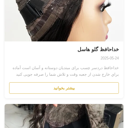
خداحافظ گلو هاسل
2025-05-24
خداحافظ دردسر چسب برای مبتدیان دوستانه و آسان است آماده
براي خارج شدن از جعبه وقت و تلاش شما را صرفه جویی کنید
بیشتر بخوانید