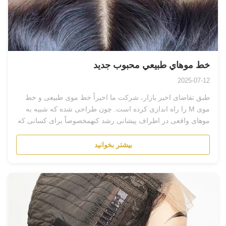
خط موهاي طبيعي محبوب جديد
2025-07-12
طبق تقاضای اخیر بازار، شرکت ما اخیراً خط موی طبیعی و خط
موی M را راه اندازی کرده است. چون طراحی شده که شبیه به
موهای واقعی در اطراف پیشانی رشد کنهمخصوصاً برای کسانی که
موهایشان به طور طبیعی کم می...
بیشتر بخوانید