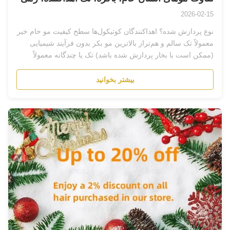
2026-02-15
نوع پردازش شده؟ اهداکنندگان کوتیکول‌ها سطح کیفیت مو خام خیر
معمولاً تک سالم و هم‌تراز بالاترین مو بکر بدون فرآیند شیمیایی
(ممکن است با بخار پردازش شده باشد) تک یا چندگانه معمولاً
سالم بالا...
بیشتر بخوانید