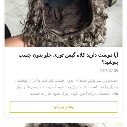
آیا دوست دارید کلاه گیس توری جلو بدون چسب
بپوشید؟
2025-07-05
جدیدترین سرپوش دنده ای بدون چسب شرکت ما برای پوشیدن
بسیار راحت است. فقط نیاز به تنظیم کمربند ها، چمن ها و نوار
های لاستیکی برای ایمن کردن پرک بدون نیاز به چسب
است.نوارهای لاستیکی به نیازهای شما،...
بیشتر بخوانید