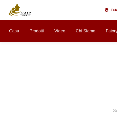
Tel
Casa
Prodotti
Video
Chi Siamo
Fator
So