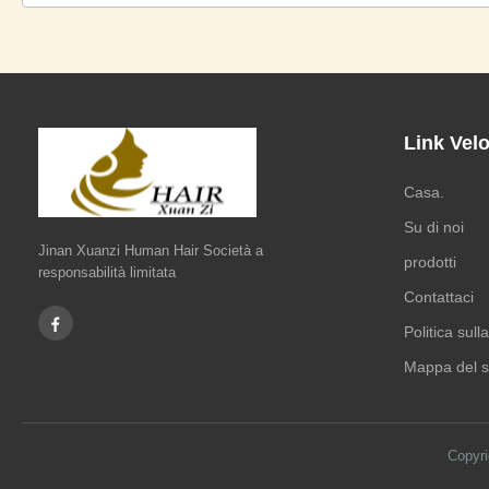
Link Velo
Casa.
Su di noi
Jinan Xuanzi Human Hair Società a
prodotti
responsabilità limitata
Contattaci
Politica sull
Mappa del s
Copyr