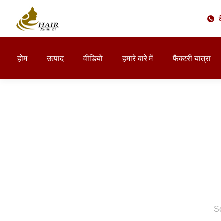
होम
उत्पाद
वीडियो
हमारे बारे में
फैक्टरी यात्रा
So