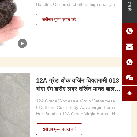
संपर्क
Bundles Our product offers high quality and
natural hair options. Choose from our
selection of Indian Virgin Hair Extensions,
सर्वोत्तम मूल्य प्राप्त करें
Brazilian Virgin Hair Bundles, and Peruvian
Hair. Each bundle is 100 grams and can be
...
12A ग्रेड थोक वर्जिन वियतनामी 613
गोरा रंग शरीर लहर वर्जिन मानव बाल
बंडल
12A Grade Wholesale Virgin Vietnamese
613 Blond Color Body Wave Virgin Human
Hair Bundles 12A Grade Virgin Human Hair
Bundles are made from 100% unprocessed
human hair with full cuticles aligned in the
सर्वोत्तम मूल्य प्राप्त करें
same direction to ensure a soft, smooth,