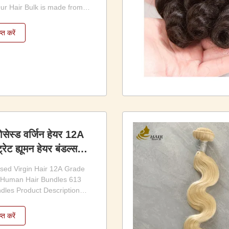
Our Hair Bulk is made from
uman hair, specially
aiding, custom wig making,
प्त करें
 and other professional hair
 hair is soft, silky, and
 ...
ेस्ड वर्जिन हेयर 12A
ट्रेट ह्यूमन हेयर बंडल्स
यर बंडल्स
ed Virgin Hair 12A Grade
t Human Hair Bundles 613
dles Product Description
man hair, no fiber, no
am Processed, smooth hair
प्त करें
e,no chemical 3.Can be dyed,