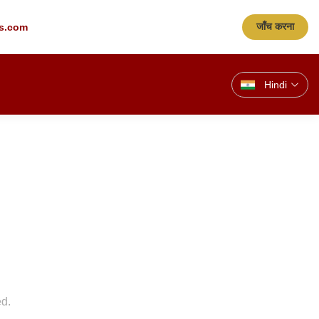
s.com
जाँच करना
Hindi
ed.