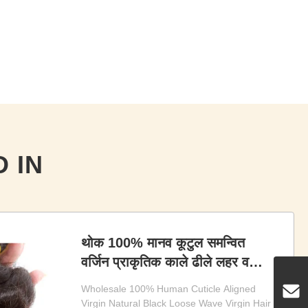
 IN
थोक 100% मानव कूटुल समन्वित
वर्जिन प्राकृतिक काले ढीले लहर वर्जिन
बाल बंडल
Wholesale 100% Human Cuticle Aligned
Virgin Natural Black Loose Wave Virgin Hair