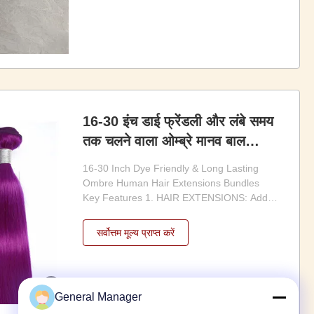
and tangle free texture. Collected from
healthy young ...
16-30 इंच डाई फ्रेंडली और लंबे समय
तक चलने वाला ओम्ब्रे मानव बाल
एक्सटेंशन बंडल
16-30 Inch Dye Friendly & Long Lasting
Ombre Human Hair Extensions Bundles
Key Features 1. HAIR EXTENSIONS: Add
length, volume, and color to your natural
hair with our Ombre Human Hair
सर्वोत्तम मूल्य प्राप्त करें
Extensions. 2. Colored Hair Bundles: Each
bundle comes in a beautiful ombre color,
offering a trendy and unique ...
General Manager