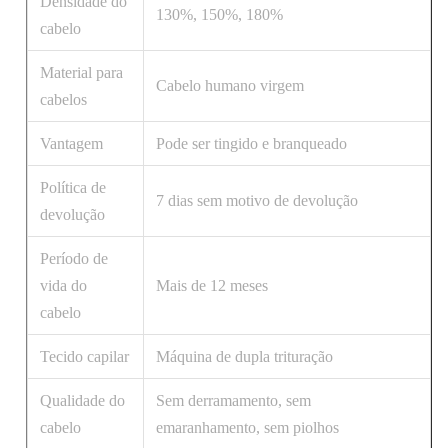
Densidade do
130%, 150%, 180%
cabelo
Material para
Cabelo humano virgem
cabelos
Vantagem
Pode ser tingido e branqueado
Política de
7 dias sem motivo de devolução
devolução
Período de
vida do
Mais de 12 meses
cabelo
Tecido capilar
Máquina de dupla trituração
Qualidade do
Sem derramamento, sem
cabelo
emaranhamento, sem piolhos