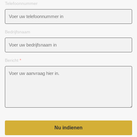
Telefoonnummer
Bedrijfsnaam
Bericht
*
Nu indienen