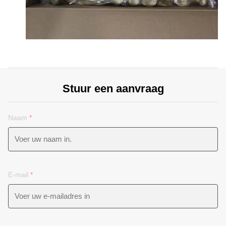
Stuur een aanvraag
Naam
*
E-mail
*