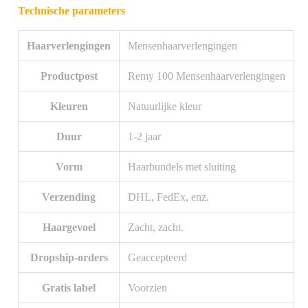
Technische parameters
Haarverlengingen
Mensenhaarverlengingen
Productpost
Remy 100 Mensenhaarverlengingen
Kleuren
Natuurlijke kleur
Duur
1-2 jaar
Vorm
Haarbundels met sluiting
Verzending
DHL, FedEx, enz.
Haargevoel
Zacht, zacht.
Dropship-orders
Geaccepteerd
Gratis label
Voorzien