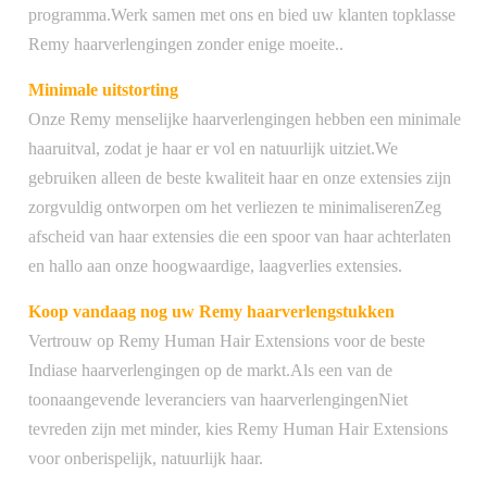
programma.Werk samen met ons en bied uw klanten topklasse
Remy haarverlengingen zonder enige moeite..
Minimale uitstorting
Onze Remy menselijke haarverlengingen hebben een minimale
haaruitval, zodat je haar er vol en natuurlijk uitziet.We
gebruiken alleen de beste kwaliteit haar en onze extensies zijn
zorgvuldig ontworpen om het verliezen te minimaliserenZeg
afscheid van haar extensies die een spoor van haar achterlaten
en hallo aan onze hoogwaardige, laagverlies extensies.
Koop vandaag nog uw Remy haarverlengstukken
Vertrouw op Remy Human Hair Extensions voor de beste
Indiase haarverlengingen op de markt.Als een van de
toonaangevende leveranciers van haarverlengingenNiet
tevreden zijn met minder, kies Remy Human Hair Extensions
voor onberispelijk, natuurlijk haar.