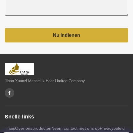
Nu indienen
Jinan Xuanzi Menselijk Haar Limited Company
Snelle links
Thuis
Over ons
producten
Neem contact met ons op
Privacybeleid