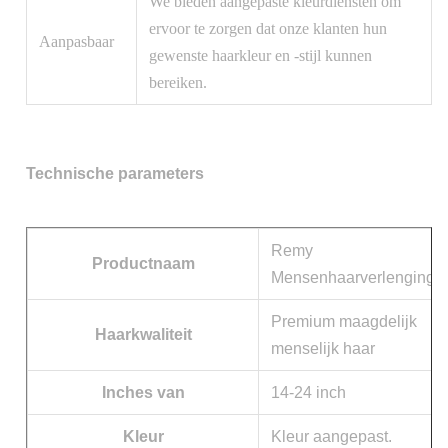
We bieden aangepaste kleurdiensten om
ervoor te zorgen dat onze klanten hun
Aanpasbaar
gewenste haarkleur en -stijl kunnen
bereiken.
Technische parameters
Remy
Productnaam
Mensenhaarverlenginge
Premium maagdelijk
Haarkwaliteit
menselijk haar
Inches van
14-24 inch
Kleur
Kleur aangepast.