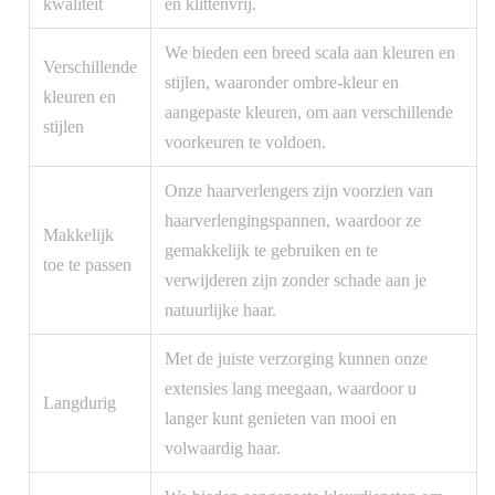
kwaliteit
en klittenvrij.
We bieden een breed scala aan kleuren en
Verschillende
stijlen, waaronder ombre-kleur en
kleuren en
aangepaste kleuren, om aan verschillende
stijlen
voorkeuren te voldoen.
Onze haarverlengers zijn voorzien van
haarverlengingspannen, waardoor ze
Makkelijk
gemakkelijk te gebruiken en te
toe te passen
verwijderen zijn zonder schade aan je
natuurlijke haar.
Met de juiste verzorging kunnen onze
extensies lang meegaan, waardoor u
Langdurig
langer kunt genieten van mooi en
volwaardig haar.