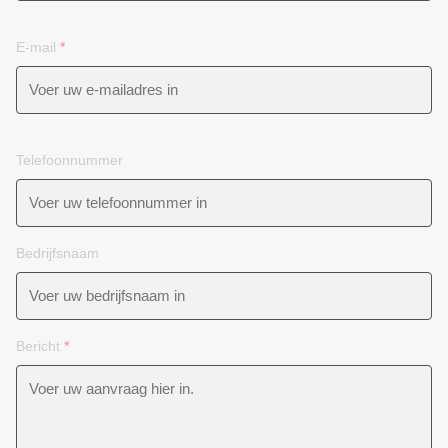
E-mail
*
Telefoonnummer
Bedrijfsnaam
Bericht
*