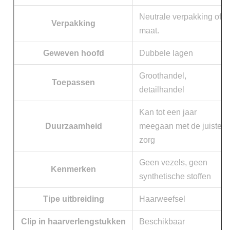
Neutrale verpakking of o
Verpakking
maat.
Geweven hoofd
Dubbele lagen
Groothandel,
Toepassen
detailhandel
Kan tot een jaar
Duurzaamheid
meegaan met de juiste
zorg
Geen vezels, geen
Kenmerken
synthetische stoffen
Tipe uitbreiding
Haarweefsel
Clip in haarverlengstukken
Beschikbaar