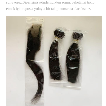
sunuyoruz.Siparişiniz gönderildikten sonra, paketinizi takip
etmek için e-posta yoluyla bir takip numarası alacaksınız.