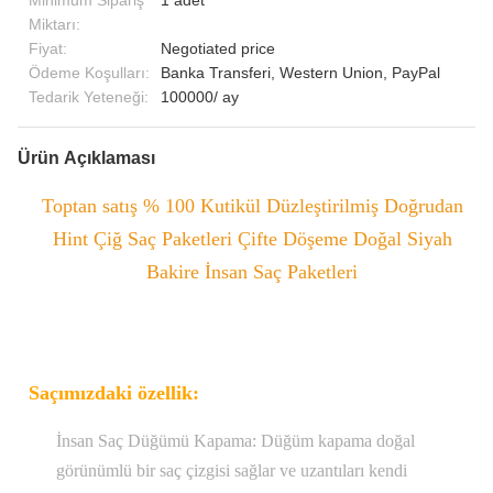
Minimum Sipariş
1 adet
Miktarı:
Fiyat:
Negotiated price
Ödeme Koşulları:
Banka Transferi, Western Union, PayPal
Tedarik Yeteneği:
100000/ ay
Ürün Açıklaması
Toptan satış % 100 Kutikül Düzleştirilmiş Doğrudan
Hint Çiğ Saç Paketleri Çifte Döşeme Doğal Siyah
Bakire İnsan Saç Paketleri
Saçımızdaki özellik:
İnsan Saç Düğümü Kapama: Düğüm kapama doğal
görünümlü bir saç çizgisi sağlar ve uzantıları kendi