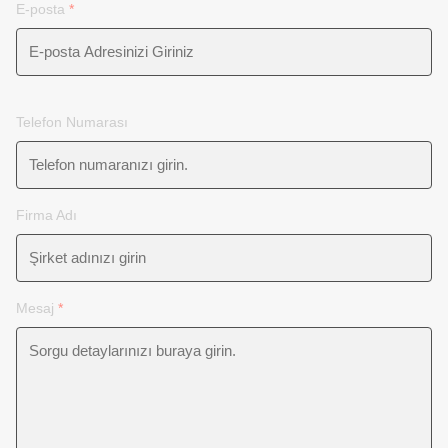
E-posta
*
Telefon Numarası
Firma Adı
Mesaj
*