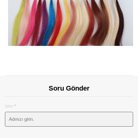
Soru Gönder
İsim
*