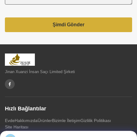
Şimdi Gönder
Jinan Xuanzi İnsan Saçı Limited Şirketi
Hızlı Bağlantılar
Evde
Hakkımızda
Ürünler
Bizimle İletişim
Gizlilik Politikası
Site Haritası