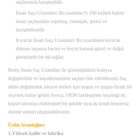
saçlarınızla karıştırabilir.
İnsan Saçı Uzantıları: Bu uzantılar,% 100 kaliteli bakire
insan saçlarından yapılmış, yumuşak, ipeksi ve
karışıklıksızdır.
Kıvırcık İnsan Saçı Uzantıları: Bu uzantıların kıvırcık
dokusu saçınıza hacim ve boyut katarak güzel ve doğal
görünümlü bir stil sağlar.
Remy İnsan Saç Uzantıları ile görünüşünüzü kolayca
değiştirebilir ve hayallerinizdeki saçları elde edebilirsiniz.Saç
stilini değiştirmek isteyen herkes için uygun ve uygun fiyatlı bir
seçenek haline getirir.Ayrıca, OEM özelleştirme seçeneği ile,
kişisel tarzınıza mükemmel bir şekilde uyacak kendi benzersiz
eklenti setinizi oluşturabilirsiniz.
Ürün Avantajları
1.Yüksek kalite ve fabrika