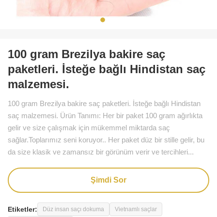
100 gram Brezilya bakire saç
paketleri. İsteğe bağlı Hindistan saç
malzemesi.
100 gram Brezilya bakire saç paketleri. İsteğe bağlı Hindistan
saç malzemesi. Ürün Tanımı: Her bir paket 100 gram ağırlıkta
gelir ve size çalışmak için mükemmel miktarda saç
sağlar.Toplarımız seni koruyor.. Her paket düz bir stille gelir, bu
da size klasik ve zamansız bir görünüm verir ve tercihleri...
Şimdi Sor
Etiketler:
Düz insan saçı dokuma
Vietnamlı saçlar