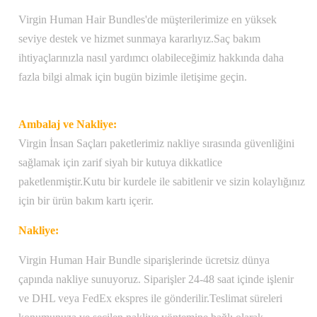
Virgin Human Hair Bundles'de müşterilerimize en yüksek
seviye destek ve hizmet sunmaya kararlıyız.Saç bakım
ihtiyaçlarınızla nasıl yardımcı olabileceğimiz hakkında daha
fazla bilgi almak için bugün bizimle iletişime geçin.
Ambalaj ve Nakliye:
Virgin İnsan Saçları paketlerimiz nakliye sırasında güvenliğini
sağlamak için zarif siyah bir kutuya dikkatlice
paketlenmiştir.Kutu bir kurdele ile sabitlenir ve sizin kolaylığınız
için bir ürün bakım kartı içerir.
Nakliye:
Virgin Human Hair Bundle siparişlerinde ücretsiz dünya
çapında nakliye sunuyoruz. Siparişler 24-48 saat içinde işlenir
ve DHL veya FedEx ekspres ile gönderilir.Teslimat süreleri