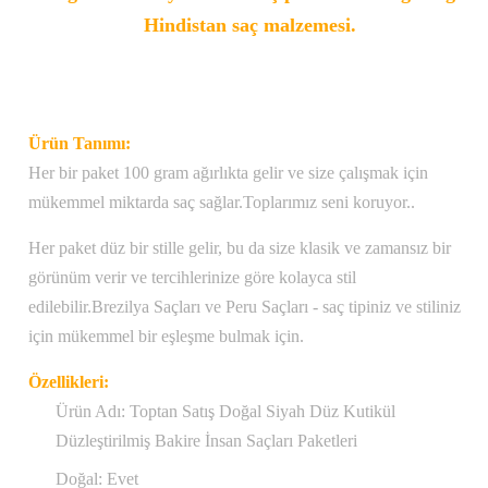
Hindistan saç malzemesi.
Ürün Tanımı:
Her bir paket 100 gram ağırlıkta gelir ve size çalışmak için
mükemmel miktarda saç sağlar.Toplarımız seni koruyor..
Her paket düz bir stille gelir, bu da size klasik ve zamansız bir
görünüm verir ve tercihlerinize göre kolayca stil
edilebilir.Brezilya Saçları ve Peru Saçları - saç tipiniz ve stiliniz
için mükemmel bir eşleşme bulmak için.
Özellikleri:
Ürün Adı: Toptan Satış Doğal Siyah Düz Kutikül
Düzleştirilmiş Bakire İnsan Saçları Paketleri
Doğal: Evet