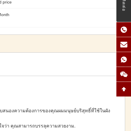
ติดต่อ
d price
Month
บสนองความต้องการของคุณผมมนุษย์บริสุทธิ์ที่ใช้ในผัง
้แน่ใจว่า คุณสามารถบรรลุความสวยงาม.