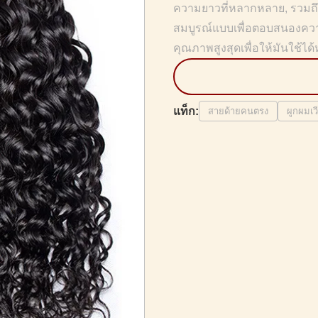
ความยาวที่หลากหลาย, รวมถึง
สมบูรณ์แบบเพื่อตอบสนองความ
คุณภาพสูงสุดเพื่อให้มันใช้ได
แท็ก:
สายด้ายคนตรง
ผูกผมเ