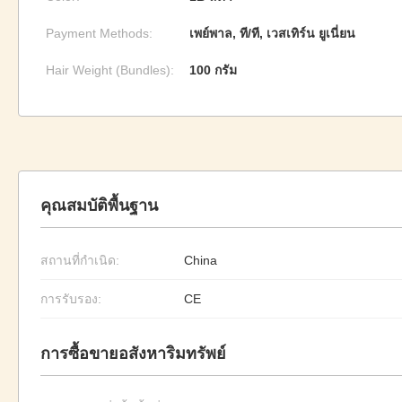
Payment Methods:
เพย์พาล, ที/ที, เวสเทิร์น ยูเนี่ยน
Hair Weight (Bundles):
100 กรัม
คุณสมบัติพื้นฐาน
สถานที่กำเนิด:
China
การรับรอง:
CE
การซื้อขายอสังหาริมทรัพย์