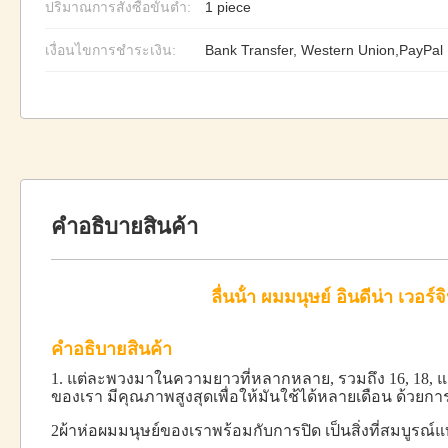
ปริมาณการสั่งซื้อขั้นต่ำ:
1 piece
เงื่อนไขการชำระเงิน:
Bank Transfer, Western Union,PayPal
คำอธิบายสินค้า
ลื่นน้ํา ผมมนุษย์ อินดีน่า เวอร
คําอธิบายสินค้า
1. แต่ละพวงมาในความยาวที่หลากหลาย, รวมถึง 16, 18, แ
ของเรา มีคุณภาพสูงสุดเพื่อให้มันใช้ได้หลายเดือน ด้วยก
2ผ้าห่อผมมนุษย์ของเราพร้อมกับการปิด เป็นสิ่งที่สมบูร