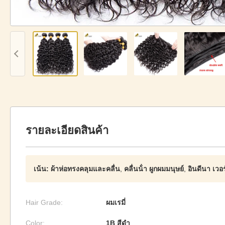
รายละเอียดสินค้า
เน้น:
ผ้าห่อทรงคลุมและคลื่น
,
คลื่นน้ํา ผูกผมมนุษย์
,
อินดีนา เวอ
Hair Grade:
ผมเรมี่
Color:
1B สีดำ