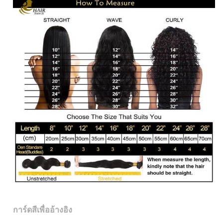
การ์ดสีเพื่ออ้างอิง