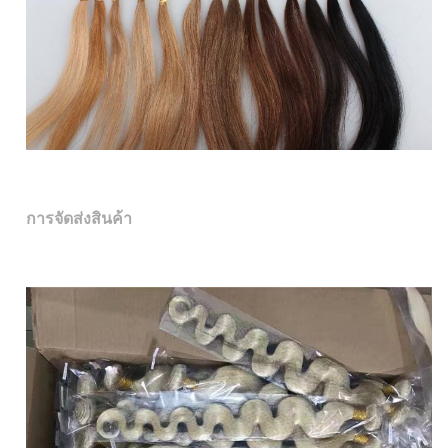
การจัดส่งสินค้า