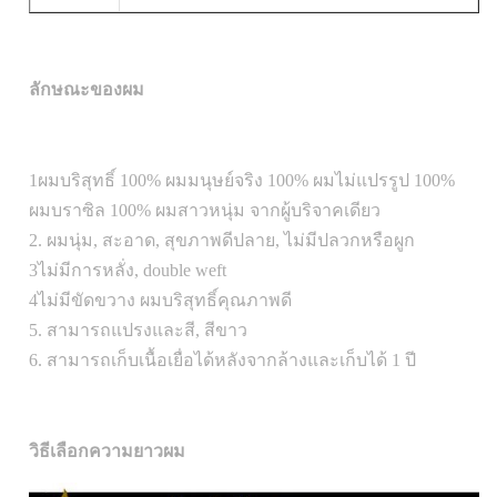
ลักษณะของผม
1ผมบริสุทธิ์ 100% ผมมนุษย์จริง 100% ผมไม่แปรรูป 100%
ผมบราซิล 100% ผมสาวหนุ่ม จากผู้บริจาคเดียว
2. ผมนุ่ม, สะอาด, สุขภาพดีปลาย, ไม่มีปลวกหรือผูก
3ไม่มีการหลั่ง, double weft
4ไม่มีขัดขวาง ผมบริสุทธิ์คุณภาพดี
5. สามารถแปรงและสี, สีขาว
6. สามารถเก็บเนื้อเยื่อได้หลังจากล้างและเก็บได้ 1 ปี
วิธีเลือกความยาวผม