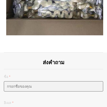
ส่งคำถาม
ชื่อ
*
อีเมล
*