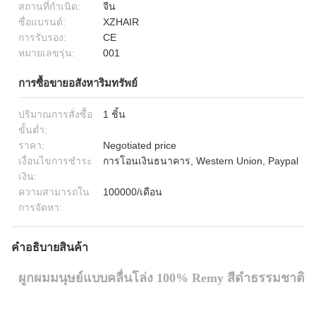
สถานที่กำเนิด:
จีน
ชื่อแบรนด์:
XZHAIR
การรับรอง:
CE
หมายเลขรุ่น:
001
การซื้อขายอสังหาริมทรัพย์
ปริมาณการสั่งซื้อ
1 ชิ้น
ขั้นต่ำ:
ราคา:
Negotiated price
เงื่อนไขการชำระ
การโอนเงินธนาคาร, Western Union, Paypal
เงิน:
ความสามารถใน
100000/เดือน
การจัดหา:
คำอธิบายสินค้า
ผูกผมมนุษย์แบบคลื่นโล่ง 100% Remy สีดําธรรมชาติ