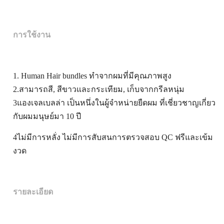
การใช้งาน
1. Human Hair bundles ทําจากผมที่มีคุณภาพสูง
2.สามารถสี, สีขาวและกระเทียม, เก็บจากกรีลหนุ่ม
3แองเจลเบลล่า เป็นหนึ่งในผู้จําหน่ายยืดผม ที่เชี่ยวชาญเกี่ยว
กับผมมนุษย์มา 10 ปี
4ไม่มีการหลั่ง ไม่มีการสับสน
การตรวจสอบ QC ฟรีและเข้ม
งวด
รายละเอียด