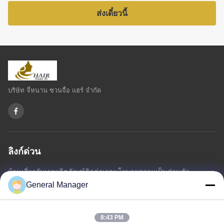
ส่งเดี๋ยวนี้
บริษัท จี่หนาน ซวนจื่อ แฮร์ จำกัด
ลิงก์ด่วน
บ้าน
เกี่ยวกับเรา
ผลิตภัณฑ์
ติดต่อเรา
นโยบายความเป็นส่วนตัว
แผนผังเว็บไซต์
General Manager
8:43 PM
ติดต่อเรา