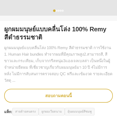
ผูกผมมนุษย์แบบคลื่นโล่ง 100% Remy
สีดําธรรมชาติ
ผูกผมมนุษย์แบบคลื่นโล่ง 100% Remy สีดําธรรมชาติ การใช้งาน
1. Human Hair bundles ทําจากผมที่มีคุณภาพสูง2.สามารถสี, สี
ขาวและกระเทียม, เก็บจากกรีลหนุ่ม3แองเจลเบลล่า เป็นหนึ่งในผู้
จําหน่ายยืดผม ที่เชี่ยวชาญเกี่ยวกับผมมนุษย์มา 10 ปี 4ไม่มีการ
หลั่ง ไม่มีการสับสนการตรวจสอบ QC ฟรีและเข้มงวด รายละเอียด
วัสดุ ...
สอบถามตอนนี้
แท็ก:
สายด้ายคนตรง
ผูกผมเวียดนาม
ผุ้นผมมนุษย์สีชมพู