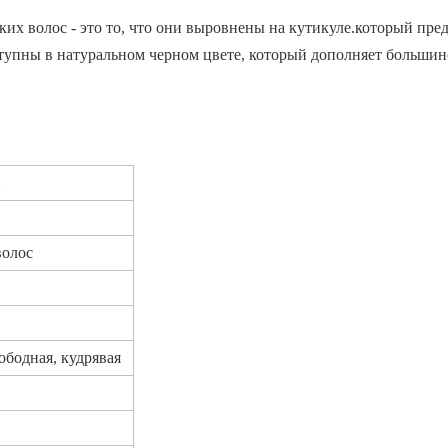
их волос - это то, что они выровнены на кутикуле.который пред
тупны в натуральном черном цвете, который дополняет большин
волос
ободная, кудрявая