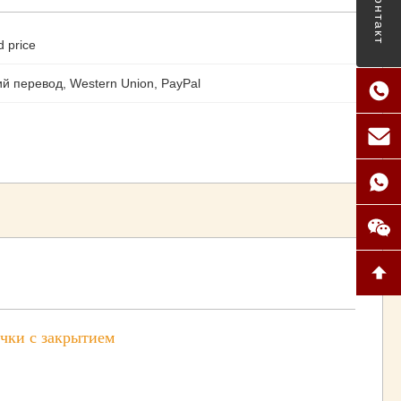
Контакт
d price
й перевод, Western Union, PayPal
учки с закрытием