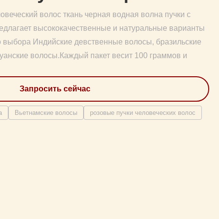
веческий волос ткань черная водная волна пучки с
едлагает высококачественные и натуральные варианты
о выбора Индийские девственные волосы, бразильские
уанские волосы.Каждый пакет весит 100 граммов и
Запросить сейчас
а
Вьетнамские волосы
розовые пучки человеческих волос