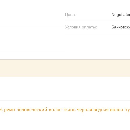
Цена:
Negotiate
Условия оплаты:
Банковски
 реми человеческий волос ткань черная водная волна п