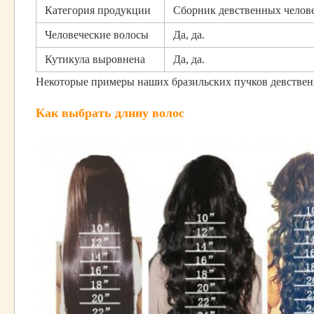
Категория продукции
Сборник девственных челов
Человеческие волосы
Да, да.
Кутикула выровнена
Да, да.
Некоторые примеры наших бразильских пучков девствен
Как выбрать длину волос