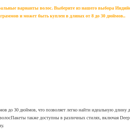
альные варианты волос. Выберите из нашего выбора Индийс
граммов и может быть куплен в длинах от 8 до 30 дюймов..
юймов до 30 дюймов, что позволяет легко найти идеальную длину
волосПакеты также доступны в различных стилях, включая Deep 
у.