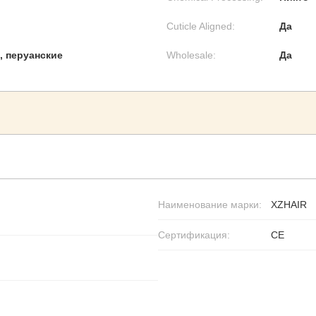
Cuticle Aligned:
Да
, перуанские
Wholesale:
Да
Наименование марки:
XZHAIR
Сертификация:
CE