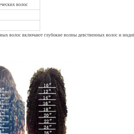
еческих волос
ных волос включают глубокие волны девственных волос и инди