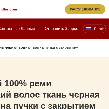
ndles.com
РАССЛЕДОВАНИЕ
Контактные Данные
Отправить Запрос
Russian
нь черная водная волна пучки с закрытием
й 100% реми
ий волос ткань черная
на пучки с закрытием