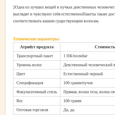
2Одна из лучших вещей в пучках девственных человеческ
выглядят и чувствуют себя естественноПакеты также дос
соответствовать вашим существующим волосам.
Технические параметры:
Атрибут продукта
Стоимость
Транспортный пакет
1 ПК/полибаг
Уровень волос
Девственный человеческий 
Цвет
Естественный черный
Спецификация
100 грамм/пучок
Факультативный стиль
Прямая, волна тела, волна св
Вес
100 грамм
Оптовая торговля
Да, да.