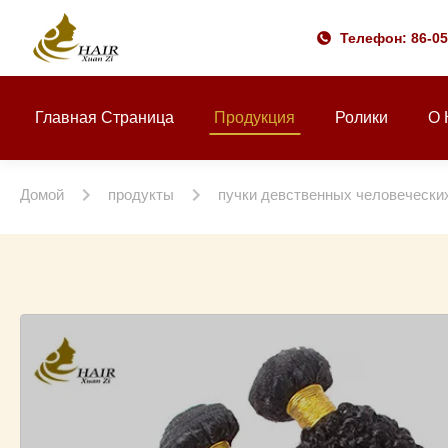
Телефон: 86-0
Главная Страница
Продукция
Ролики
О 
Домой
продукты
пучки девственных человечески