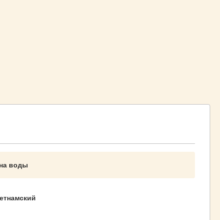
на воды
етнамский