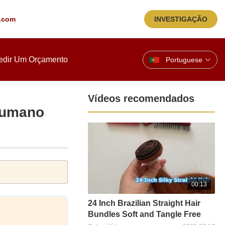
.com
INVESTIGAÇÃO
edir Um Orçamento
Portuguese
Vídeos recomendados
Humano
00:13
24 Inch Brazilian Straight Hair
Bundles Soft and Tangle Free