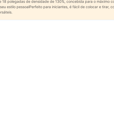
 18 polegadas de densidade de 130%, concebida para o máximo conf
estilo pessoalPerfeito para iniciantes, é fácil de colocar e tirar,
sáteis.