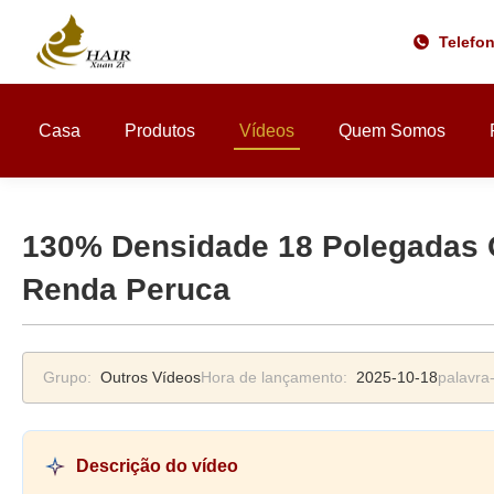
Telefo
Casa
Produtos
Vídeos
Quem Somos
130% Densidade 18 Polegadas 
Renda Peruca
Grupo:
Outros Vídeos
Hora de lançamento:
2025-10-18
palavra
Descrição do vídeo