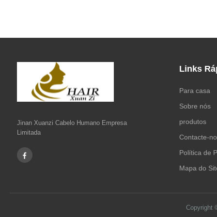
Links Rá
Para casa
Sobre nós
produtos
Jinan Xuanzi Cabelo Humano Empresa
Limitada
Contacte-no
Política de 
Mapa do Sit
Copyright