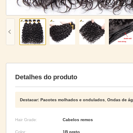
Detalhes do produto
Destacar:
Pacotes molhados e ondulados
,
Ondas de ág
Hair Grade:
Cabelos remos
Color:
1B preto