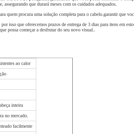
de, assegurando que durará meses com os cuidados adequados.
ara quem procura uma solução completa para o cabelo.garantir que você
 por isso que oferecemos prazos de entrega de 3 dias para itens em es
 que possa começar a desfrutar do seu novo visual..
istentes ao calor
cção
beça inteira
ora no mercado.
nteado facilmente