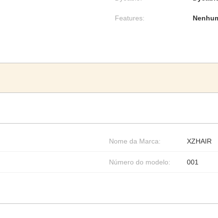
Features:
Nenhum
Nome da Marca:
XZHAIR
Número do modelo:
001