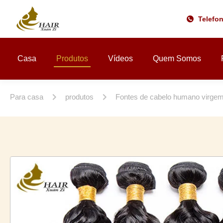
Telefo
Casa
Produtos
Vídeos
Quem Somos
Para casa
produtos
Fontes de cabelo humano virge