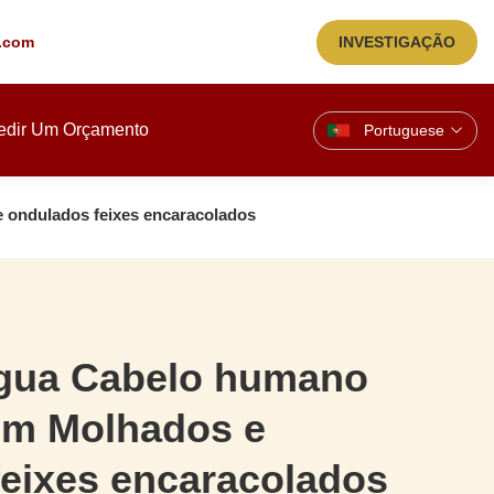
.com
INVESTIGAÇÃO
edir Um Orçamento
Portuguese
 ondulados feixes encaracolados
gua Cabelo humano
em Molhados e
eixes encaracolados