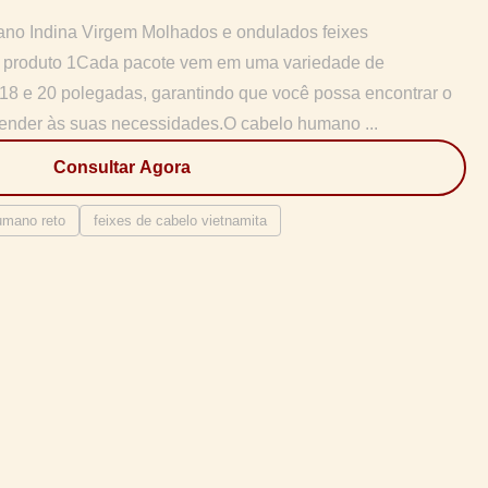
no Indina Virgem Molhados e ondulados feixes
 produto 1Cada pacote vem em uma variedade de
 18 e 20 polegadas, garantindo que você possa encontrar o
tender às suas necessidades.O cabelo humano ...
Consultar Agora
umano reto
feixes de cabelo vietnamita