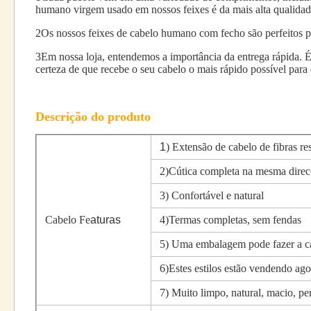
humano virgem usado em nossos feixes é da mais alta qualida
2Os nossos feixes de cabelo humano com fecho são perfeitos p
3Em nossa loja, entendemos a importância da entrega rápida. É
certeza de que recebe o seu cabelo o mais rápido possível para
Descrição do produto
1
) Extensão de cabelo de fibras res
2)Cútica completa na mesma dire
3) Confortável e natural
Cabelo Fe
aturas
4)Termas completas, sem fendas
5) Uma embalagem pode fazer a ca
6)Estes estilos estão vendendo ag
7) Muito limpo, natural, macio, pe