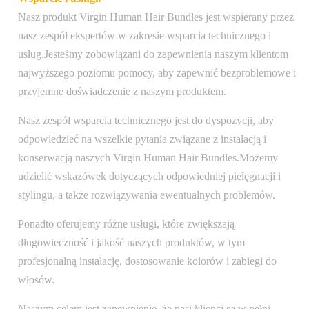
Nasz produkt Virgin Human Hair Bundles jest wspierany przez
nasz zespół ekspertów w zakresie wsparcia technicznego i
usług.Jesteśmy zobowiązani do zapewnienia naszym klientom
najwyższego poziomu pomocy, aby zapewnić bezproblemowe i
przyjemne doświadczenie z naszym produktem.
Nasz zespół wsparcia technicznego jest do dyspozycji, aby
odpowiedzieć na wszelkie pytania związane z instalacją i
konserwacją naszych Virgin Human Hair Bundles.Możemy
udzielić wskazówek dotyczących odpowiedniej pielęgnacji i
stylingu, a także rozwiązywania ewentualnych problemów.
Ponadto oferujemy różne usługi, które zwiększają
długowieczność i jakość naszych produktów, w tym
profesjonalną instalację, dostosowanie kolorów i zabiegi do
włosów.
Naszym celem jest zapewnienie, że nasi klienci są w pełni