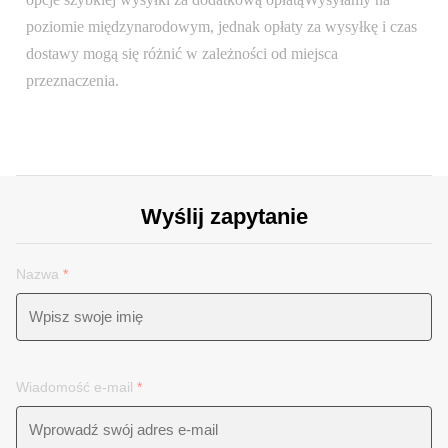
poziomie międzynarodowym, jednak opłaty za wysyłkę i czas
dostawy mogą się różnić w zależności od miejsca
przeznaczenia.
Wyślij zapytanie
Nazwa
*
Wiadomość e-mail
*