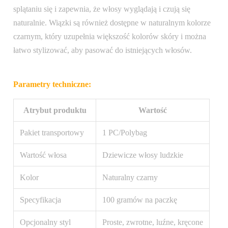
splątaniu się i zapewnia, że włosy wyglądają i czują się
naturalnie. Wiązki są również dostępne w naturalnym kolorze
czarnym, który uzupełnia większość kolorów skóry i można
łatwo stylizować, aby pasować do istniejących włosów.
Parametry techniczne:
Atrybut produktu
Wartość
Pakiet transportowy
1 PC/Polybag
Wartość włosa
Dziewicze włosy ludzkie
Kolor
Naturalny czarny
Specyfikacja
100 gramów na paczkę
Opcjonalny styl
Proste, zwrotne, luźne, kręcone