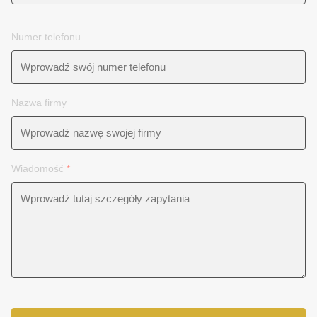
Numer telefonu
Nazwa firmy
Wiadomość
*