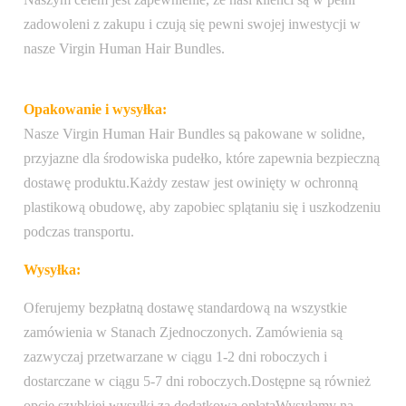
zadowoleni z zakupu i czują się pewni swojej inwestycji w
nasze Virgin Human Hair Bundles.
Opakowanie i wysyłka:
Nasze Virgin Human Hair Bundles są pakowane w solidne,
przyjazne dla środowiska pudełko, które zapewnia bezpieczną
dostawę produktu.Każdy zestaw jest owinięty w ochronną
plastikową obudowę, aby zapobiec splątaniu się i uszkodzeniu
podczas transportu.
Wysyłka:
Oferujemy bezpłatną dostawę standardową na wszystkie
zamówienia w Stanach Zjednoczonych. Zamówienia są
zazwyczaj przetwarzane w ciągu 1-2 dni roboczych i
dostarczane w ciągu 5-7 dni roboczych.Dostępne są również
opcje szybkiej wysyłki za dodatkową opłatąWysyłamy na