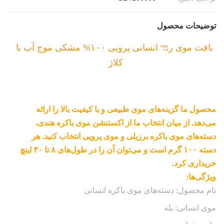
توضیحات محصول
بافت موی رמי انسانی پرویی ۱۰۰% مشکی موج آب با
کلاژ
محصول ما گزینه‌های موی طبیعی و با کیفیت بالا را ارائه
می‌دهد. از میان انتخاب ما از اکستنشن موی باکره هندی،
دسته‌های موی باکره برزیلی و موی پرویی انتخاب کنید. هر
دسته ۱۰۰ گرم است و می‌توان آن را در طول‌های ۸ تا ۳۰ اینچ
خریداری کرد.
ویژگی‌ها:
نام محصول: دسته‌های موی باکره انسانی
موی انسانی: بله