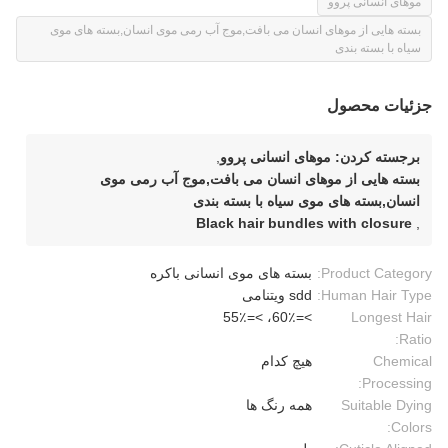
موهای انسانی پروو
بسته هایی از موهای انسان می بافت,موج آب رمی موی انسان,بسته های موی
سیاه با بسته بندی
جزئیات محصول
برجسته کردن:
موهای انسانی پروو
,
بسته هایی از موهای انسان می بافت,موج آب رمی موی
انسان,بسته های موی سیاه با بسته بندی
Black hair bundles with closure
,
Product Category:
بسته های موی انسانی باکره
Human Hair Type:
sdd ویتنامی
>=60٪، >=55٪
Longest Hair
Ratio:
Chemical
هیچ کدام
Processing:
Suitable Dying
همه رنگ ها
Colors: