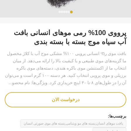
پرووی 100% رمی موهای انسانی بافت
آب سیاه موج بسته با بسته بندی
بافت موی رמי انسانی پرویی ۱۰۰% مشکی موج آب با کلاژ محصول
ما گزینه‌های موی طبیعی و با کیفیت بالا را ارائه می‌دهد. از میان
انتخاب ما از اکستنشن موی باکره هندی، دسته‌های موی باکره
برزیلی و موی پرویی انتخاب کنید. هر دسته ۱۰۰ گرم است و می‌توان
آن را در طول‌های ۸ تا ۳۰ اینچ خریداری کرد. ویژگی‌ها: نام محصو...
درخواست الان
برچسب‌ها:
بافت موهای انسان,بسته های مو ویتنامی,بسته های موی صورتی انسان