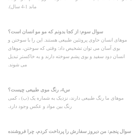
ماند 1-4 سال).
سوال سوم: از کجا بدونم که مو مو انسان است؟
موهای انسان حاوی پروتئین طبیعی هستند. این را با سوختن و
بوی آسان می توان تشخیص داد: وقتی که سوختن، موهای
انسان دود سفید و بوی پشم سوخته دارند و به خاکستر تبدیل
می شوند.
س4، رنگ موی طبیعی چیست؟
موهای ما رنگ طبیعی دارند، نزدیک به شماره یک (ب) ، کمی
رنگ بین مواد و عکس وجود دارد.
سوال پنجم: من دیروز سفارش را پرداخت کردم، چرا فروشنده