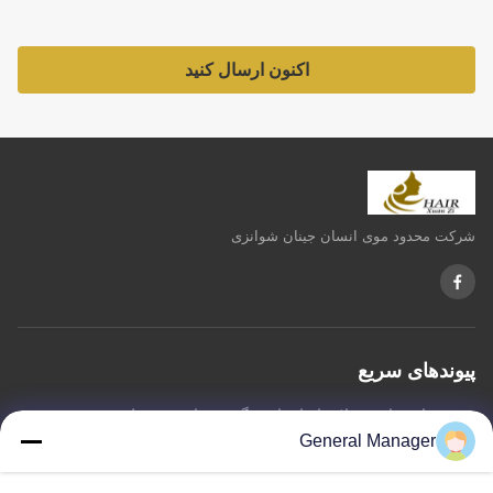
اکنون ارسال کنید
شرکت محدود موی انسان جینان شوانزی
پیوندهای سریع
خونه
درباره ما
محصولات
با ما تماس بگیرید
سیاست حفظ حریم خصوصی
نقشه سایت
General Manager