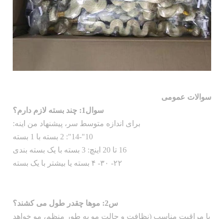
سوالات عمومی
سوال1: چند بسته لازم دارم؟
برای اندازه متوسط سر، پیشنهاد من اینه:
10"-14": 2 بسته با 1 بسته
16 تا 20 اینچ: 3 بسته با یک بسته بندی
۲۲- ۳۰- ۴ بسته یا بیشتر با یک بسته
س2: موها چقدر طول می کشند؟
با مراقبت مناسب (نظافت و حالت مو به طور منظم، مو خواهد