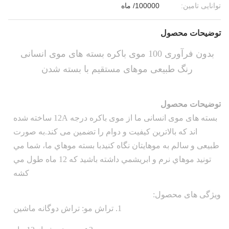
توانایی تامین:
100000/ ماه
توضیحات محصول
بدون فرآوری 100 موی باکره بسته های موی انسانی
رنگ طبیعی موهای مستقیم با بسته شدن
توضیحات محصول
بسته های موی انسانی ما از موی باکره درجه 12A ساخته شده
اند که بالاترین کیفیت و دوام را تضمین می کند.به صورت
طبیعی و سالم به موهایتان نگاه کنیدبا بسته موهاي ما، شما مي
تونيد موهاي نرم و ابريشمي داشته باشيد که 12 ماه طول مي
کشه
ویژگی های محصول:
1. تراش مو: تراش دوگانه ماشین