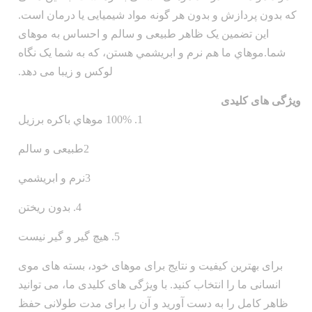
که بدون پردازش و بدون هر گونه مواد شیمیایی یا درمان است.
این تضمین یک ظاهر طبیعی و سالم و احساس به موهای
شما.موهاي ما هم نرم و ابريشمي هستن، که به شما یک نگاه
لوکس و زیبا می دهد.
ویژگی های کلیدی
1. 100% موهاي باکره برزيل
2طبیعی و سالم
3نرم و ابريشمي
4. بدون ریختن
5. هيچ گير و گير نيست
برای بهترین کیفیت و نتایج برای موهای خود، بسته های موی
انسانی ما را انتخاب کنید. با ویژگی های کلیدی ما، می توانید
ظاهر کامل را به دست آورید و آن را برای مدت طولانی حفظ