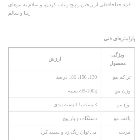
کنید.خداحافظی از ریختن و پیچ و تاب کردن، و سلام به موهای
زیبا و سالم
پارامترهای فنی
ویژگی
ارزش
محصول
تراکم مو
130، 150، 180 درصد
وزن مو
95-100g/ بسته
نوع مو
3 بسته با 1 بسته بندی
بافت مو
دستگاه دو بار پیچ
مزیت
می توان رنگ زد و سفید کرد