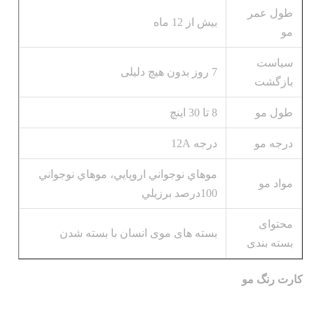
طول عمر
بیش از 12 ماه
مو
سیاست
7 روز بدون هیچ دلیلی
بازگشت
طول مو
8 تا 30 اينچ
درجه مو
درجه 12A
موهاي نوجواني اروپايي، موهاي نوجواني
مواد مو
100درصد برزيلي
محتوای
بسته های موی انسان با بسته شدن
بسته بندی
کارت رنگ مو