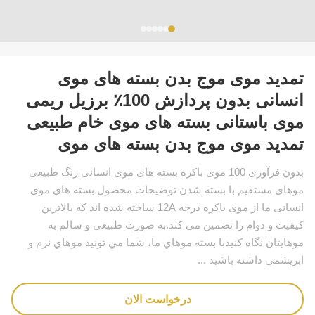
تمدید موی موج بدن بسته های موی
انسانی بدون پردازش 100٪ برزیل ریمی
موی باستانی بسته های موی خام طبیعی
تمدید موی موج بدن بسته های موی
بدون فرآوری 100 موی باکره بسته های موی انسانی رنگ طبیعی
موهای مستقیم با بسته شدن توضیحات محصول بسته های موی
انسانی ما از موی باکره درجه 12A ساخته شده اند که بالاترین
کیفیت و دوام را تضمین می کند.به صورت طبیعی و سالم به
موهایتان نگاه کنیدبا بسته موهاي ما، شما مي تونيد موهاي نرم و
ابريشمي داشته باشيد ...
درخواست الان