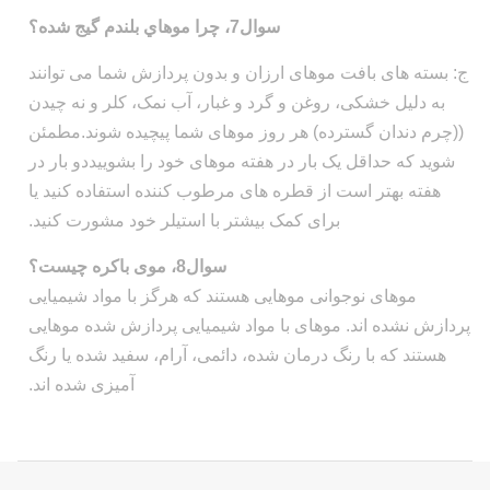
سوال7، چرا موهاي بلندم گيج شده؟
ج: بسته های بافت موهای ارزان و بدون پردازش شما می توانند
به دلیل خشکی، روغن و گرد و غبار، آب نمک، کلر و نه چیدن
((چرم دندان گسترده) هر روز موهای شما پیچیده شوند.مطمئن
شوید که حداقل یک بار در هفته موهای خود را بشوییددو بار در
هفته بهتر است از قطره های مرطوب کننده استفاده کنید یا
برای کمک بیشتر با استیلر خود مشورت کنید.
سوال8، موی باکره چیست؟
موهای نوجوانی موهایی هستند که هرگز با مواد شیمیایی
پردازش نشده اند. موهای با مواد شیمیایی پردازش شده موهایی
هستند که با رنگ درمان شده، دائمی، آرام، سفید شده یا رنگ
آمیزی شده اند.