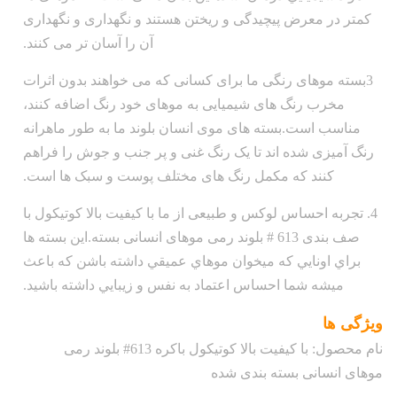
کمتر در معرض پیچیدگی و ریختن هستند و نگهداری و نگهداری
آن را آسان تر می کنند.
3بسته موهای رنگی ما برای کسانی که می خواهند بدون اثرات
مخرب رنگ های شیمیایی به موهای خود رنگ اضافه کنند،
مناسب است.بسته های موی انسان بلوند ما به طور ماهرانه
رنگ آمیزی شده اند تا یک رنگ غنی و پر جنب و جوش را فراهم
کنند که مکمل رنگ های مختلف پوست و سبک ها است.
4. تجربه احساس لوکس و طبیعی از ما با کیفیت بالا کوتیکول با
صف بندی 613 # بلوند رمی موهای انسانی بسته.اين بسته ها
براي اونايي که ميخوان موهاي عميقي داشته باشن که باعث
ميشه شما احساس اعتماد به نفس و زيبايي داشته باشيد.
ویژگی ها
نام محصول: با کیفیت بالا کوتیکول باکره 613# بلوند رمی
موهای انسانی بسته بندی شده