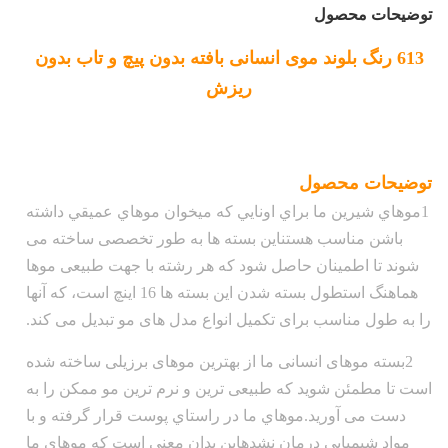
توضیحات محصول
613 رنگ بلوند موی انسانی بافته بدون پیچ و تاب بدون
ریزش
توضیحات محصول
1موهاي شيرين ما براي اونايي که ميخوان موهاي عميقي داشته
باشن مناسب هستناین بسته ها به طور تخصصی ساخته می
شوند تا اطمینان حاصل شود که هر رشته با جهت طبیعی موها
هماهنگ استطول بسته شدن این بسته ها 16 اینچ است، که آنها
را به طول مناسب برای تکمیل انواع مدل های مو تبدیل می کند.
2بسته موهای انسانی ما از بهترین موهای برزیلی ساخته شده
است تا مطمئن شوید که طبیعی ترین و نرم ترین مو ممکن را به
دست می آورید.موهاي ما در راستاي پوست قرار گرفته و با
مواد شيميايي درمان نشدهاین بدان معنی است که موهای ما