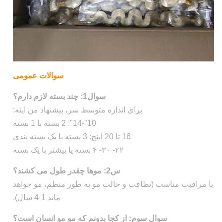
سوالات عمومی
سوال1: چند بسته لازم دارم؟
برای اندازه متوسط سر، پیشنهاد من اینه:
10"-14": 2 بسته با 1 بسته
16 تا 20 اینچ: 3 بسته با یک بسته بندی
۲۲- ۳۰- ۴ بسته یا بیشتر با یک بسته
س2: موها چقدر طول می کشند؟
با مراقبت مناسب (نظافت و حالت مو به طور منظم، مو خواهد
ماند 1-4 سال).
سوال سوم: از کجا بدونم که مو مو انسان است؟