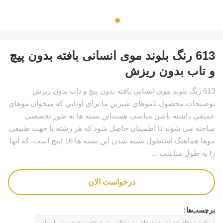
613 رنگ بلوند موی انسانی بافته بدون پیچ
و تاب بدون ریزش
613 رنگ بلوند موی انسانی بافته بدون پیچ و تاب بدون ریزش
توضیحات محصول 1موهاي شيرين ما براي اونايي که ميخوان موهاي
عميقي داشته باشن مناسب هستناین بسته ها به طور تخصصی
ساخته می شوند تا اطمینان حاصل شود که هر رشته با جهت طبیعی
موها هماهنگ استطول بسته شدن این بسته ها 16 اینچ است، که آنها
را به طول مناسب ...
درخواست الان
برچسب‌ها:
بافت موهای انسان,بسته های مو ویتنامی,بسته های موی صورتی انسان