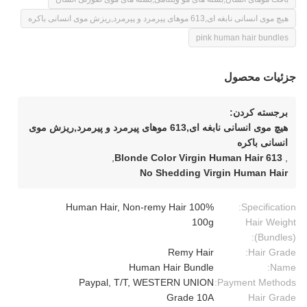
هیچ موی انسانی نابغه ای,613 موهای پیرمرد و پیرمرد,ریزش موی انسانی باکره
pink human hair bundles
جزئیات محصول
برجسته کردن:
هیچ موی انسانی نابغه ای,613 موهای پیرمرد و پیرمرد,ریزش موی
انسانی باکره
,
613 Blonde Color Virgin Human Hair
,
No Shedding Virgin Human Hair
100% Human Hair, Non-remy Hair
Specification:
100g
Hair Weight
(Bundles):
Remy Hair
Hair Grade:
Human Hair Bundle
Name:
Paypal, T/T, WESTERN UNION
Payment Methods:
Grade 10A
Hair Grade