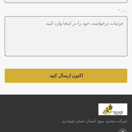
پیام
*
اکنون ارسال کنید
شرکت محدود موی انسان جینان شوانزی