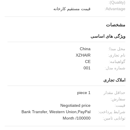
(Quality):
Advantage:
قیمت مستقیم کارخانه
مشخصات
ویژگی های اساسی
محل مبدا:
China
نام تجاری:
XZHAIR
گواهینامه:
CE
شماره مدل:
001
املاک تجاری
حداقل مقدار
1 piece
سفارش:
قیمت:
Negotiated price
شرایط پرداخت:
Bank Transfer, Western Union,PayPal
توانایی تامین:
100000/ Month