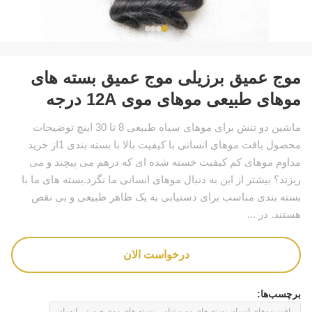
موج عمیق برزیلی موج عمیق بسته های
موهای طبیعی موهای موی 12A درجه
ماشین دو تنش برای موهای سیاه طبیعی 8 تا 30 اینچ توضیحات
محصول بافت موهای انسانی با کیفیت بالا با بسته بندی 1از خرید
مداوم موهای کم کیفیت خسته شده ای که درهم می پیچند و می
ریزند؟ بیشتر از این به دنبال موهای انسانی ما نگرد.بسته های ما با
بسته بندی مناسب برای دستیابی به یک ظاهر طبیعی و بی نقص
هستند. در ...
درخواست الان
برچسب‌ها:
بافت موهای انسان,بسته های مو ویتنامی,بسته های موی صورتی انسان