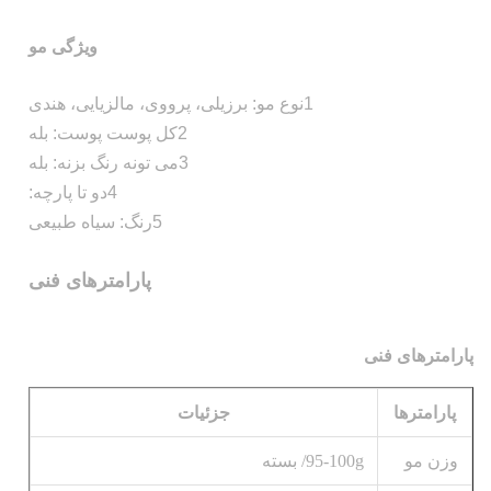
ویژگی مو
1نوع مو: برزیلی، پرووی، مالزیایی، هندی
2کل پوست پوست: بله
3می تونه رنگ بزنه: بله
4دو تا پارچه:
5رنگ: سیاه طبیعی
پارامترهای فنی
پارامترهای فنی
پارامترها
جزئیات
وزن مو
95-100g/ بسته