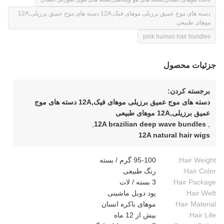
دسته های موج عمیق برزیلی موهای فیک,12A دسته های موج عمیق برزیلی,12A
موهای طبیعی
pink human hair bundles
جزئیات محصول
برجسته کردن:
دسته های موج عمیق برزیلی موهای فیک,12A دسته های موج
عمیق برزیلی,12A موهای طبیعی
,
12A brazilian deep wave bundles
,
12A natural hair wigs
Hair Weight:
95-100 گرم / بسته
Hair Color:
رنگ طبیعی
Hair Package:
3 بسته / لات
Hair Weft:
پود دوبل ماشینی
Hair Material:
موهای باکره انسان
Hair Life:
بیش از 12 ماه