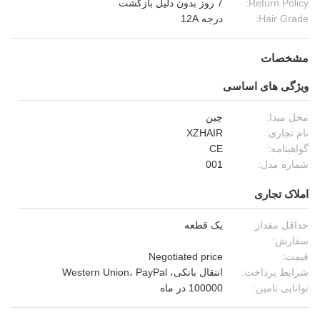
Return Policy:
7 روز بدون دلیل بازگشت
Hair Grade:
درجه 12A
مشخصات
ویژگی های اساسی
محل مبدا:
چین
نام تجاری:
XZHAIR
گواهینامه:
CE
شماره مدل:
001
املاک تجاری
حداقل مقدار
یک قطعه
سفارش:
قیمت:
Negotiated price
شرایط پرداخت:
انتقال بانکی، Western Union، PayPal
توانایی تامین:
100000 در ماه