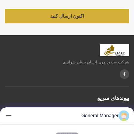
اکنون ارسال کنید
شرکت محدود موی انسان جینان شوانزی
پیوندهای سریع
خونه
درباره ما
محصولات
با ما تماس بگیرید
سیاست حفظ حریم خصوصی
General Manager
نقشه سایت