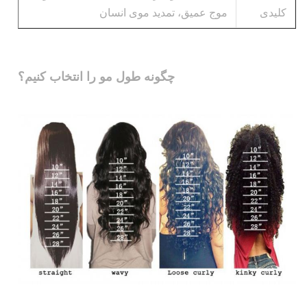
کلیدی
موج عمیق، تمدید موی انسان
چگونه طول مو را انتخاب کنیم؟