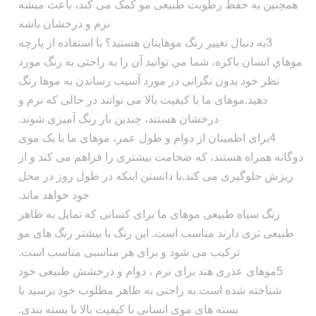
همچنین به حفظ رطوبت طبیعی مو کمک می کند، باعث ميشه
نرم و درخشان باشه
3به دنبال تغییر رنگ موهايتان هستيد؟ با استفاده از پارچه
موهاي انسان باکره، شما مي توانید آن را به راحتی به رنگ مورد
نظر خود بدون نگرانی در مورد آسیب رساندن به موها رنگ
دهید.موهای ما با کیفیت بالا می توانند در حالی که نرم و
درخشان هستند، چندین بار رنگ آمیزی شوند.
4برای اطمینان از دوام و طول عمر، موهای ما با یک موی
دوگانه همراه هستند، که ضخامت بیشتری را فراهم می کند و از
ریزش جلوگیری می کند.با دانستن اینکه در طول روز در محل
خود خواهد ماند.
رنگ سیاه طبیعی موهای ما برای کسانی که تمایل به ظاهر
طبیعی تری دارند مناسب است. این رنگ با بیشتر رنگ های مو
ترکیب می شود و برای هر مناسبی مناسب است.
5موهای عذری هند برای نرم ، دوام و درخشش طبیعی خود
شناخته شده است.به راحتی به ظاهر مطلوب خود برسید با
بسته های موی انسانی با کیفیت بالا با بسته بندی.