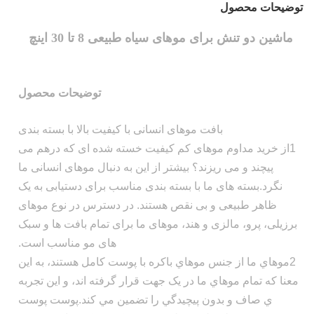
توضیحات محصول
ماشین دو تنش برای موهای سیاه طبیعی 8 تا 30 اینچ
توضیحات محصول
بافت موهای انسانی با کیفیت بالا با بسته بندی
1از خرید مداوم موهای کم کیفیت خسته شده ای که درهم می
پیچند و می ریزند؟ بیشتر از این به دنبال موهای انسانی ما
نگرد.بسته های ما با بسته بندی مناسب برای دستیابی به یک
ظاهر طبیعی و بی نقص هستند. در دسترس در نوع موهای
برزیلی، پرو، مالزی و هند، موهای ما برای تمام بافت ها و سبک
های مو مناسب است.
2موهاي ما از جنس موهاي باکره با پوست کامل هستند، به اين
معنا که تمام موهاي ما در يک جهت قرار گرفته اند، و اين تجربه
ي صاف و بدون پيچيدگي را تضمین مي کند.پوست پوست