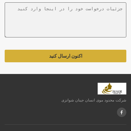
اکنون ارسال کنید
شرکت محدود موی انسان جینان شوانزی