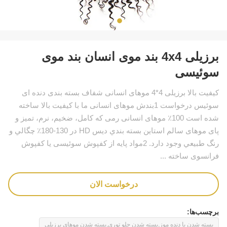
برزیلی 4x4 بند موی انسان بند موی
سوئیسی
کیفیت بالا برزیلی 4*4 موهای انسانی شفاف بسته بندی دنده ای
سوئیس درخواست 1بندش موهای انسانی ما با کیفیت بالا ساخته
شده است 100٪ موهای انسانی رمی که کامل، ضخیم، نرم، تمیز و
پای موهای سالم استاين بسته بندي ديس HD در 130-180٪ چگالي و
رنگ طبيعي وجود دارد. 2مواد پایه از کفپوش سوئیسی یا کفپوش
فرانسوی ساخته ...
درخواست الان
برچسب‌ها:
بسته شدن با دنده موز,بسته شدن جلو توری,بسته شدن موهای برزیلی