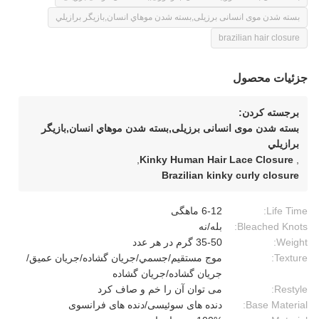
بسته شدن موی انسانی برزیلی,بسته شدن موهاي انسان,بازيگر برازيلي
brazilian hair closure
جزئیات محصول
برجسته کردن:
بسته شدن موی انسانی برزیلی,بسته شدن موهاي انسان,بازيگر
برازيلي
,
Kinky Human Hair Lace Closure
,
Brazilian kinky curly closure
Life Time:
6-12 ماهگی
Bleached Knots:
بله/نه
Weight:
35-50 گرم در هر عدد
Texture:
موج مستقيم/جسمي/جريان گشاده/جريان عميق/
جريان گشاده/جريان گشاده
Restyle:
می توان آن را خم و صاف کرد
Base Material:
دنده های سوئیسی/دنده های فرانسوی