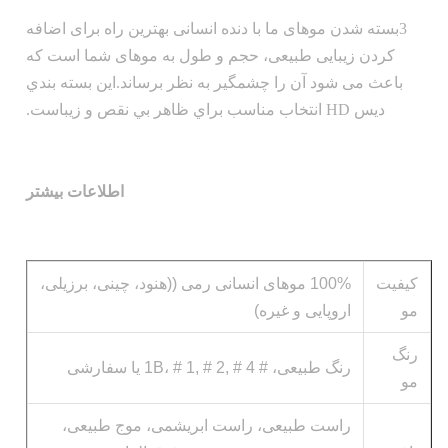
3بسته شدن موهای ما با دنده انسانی بهترین راه برای اضافه
کردن زیبایی طبیعی، حجم و طول به موهای شما است که
باعث می شود آن را چشمگیر به نظر برساند.اين بسته بندي
ديس HD انتخاب مناسب براي ظاهر بي نقص و زيباست.
اطلاعات بیشتر
کیفیت
100% موهای انسانی رمی ((هنود، چینی، برزیلی،
مو
اروپایی و غیره)
رنگ
رنگ طبیعی، # 1B، # 1, # 2, # 4 یا سفارشی
مو
راست طبیعی، راست ابریشمی، موج طبیعی،