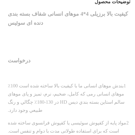
توضیحات محصول
کیفیت بالا برزیلی 4*4 موهای انسانی شفاف بسته بندی
دنده ای سوئیس
درخواست
1بندش موهای انسانی ما با کیفیت بالا ساخته شده است 100٪
موهای انسانی رمی که کامل، ضخیم، نرم، تمیز و پای موهای
سالم استاين بسته بندي ديس HD در 130-180٪ چگالي و رنگ
طبيعي وجود دارد.
2مواد پایه از کفپوش سوئیسی یا کفپوش فرانسوی ساخته شده
است که برای استفاده طولانی مدت با دوام و تنفس است.