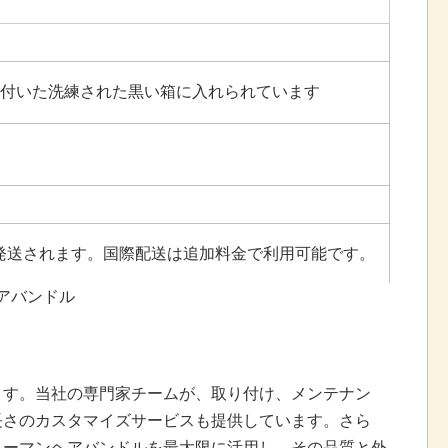
付いた洗練された黒い箱に入れられています
で発送されます。国際配送は追加料金で利用可能です。
アバンドル
ます。当社の専門家チームが、取り付け、メンテナン
長さのカスタマイズサービスも提供しています。さら
ューマンヘアバンドルを最大限に活用し、その品質と外