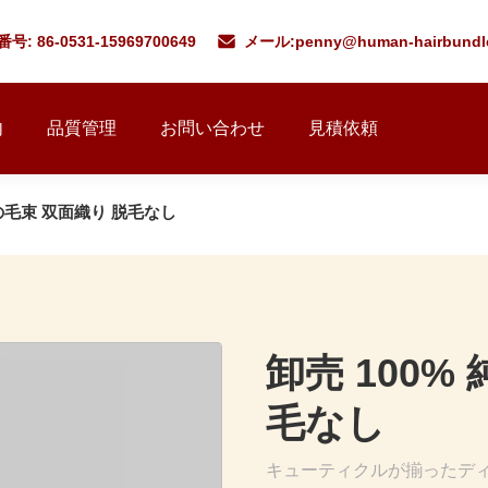
号: 86-0531-15969700649
メール:
penny@human-hairbundl
内
品質管理
お問い合わせ
見積依頼
間の毛束 双面織り 脱毛なし
卸売 100%
毛なし
キューティクルが揃ったディ