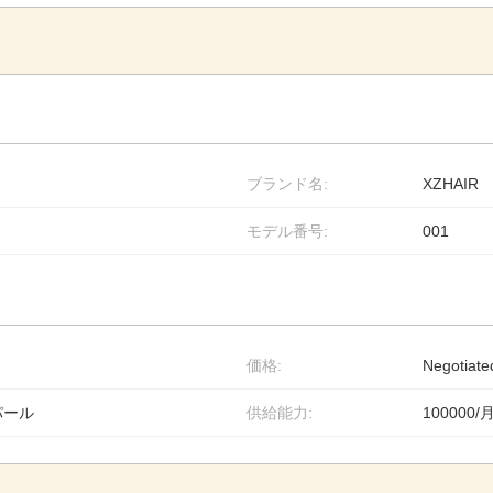
ブランド名:
XZHAIR
モデル番号:
001
価格:
Negotiate
パール
供給能力:
100000/