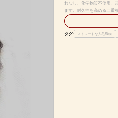
れなし、化学物質不使用。
ます。耐久性を高める二重
タグ:
ストレートな人毛織物