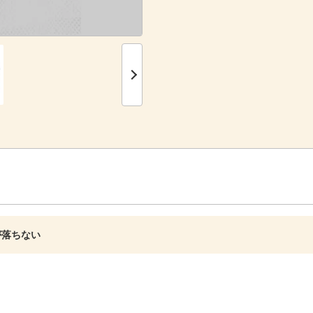
が落ちない