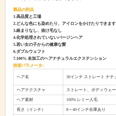
製品の利点
1.高品質と工場
2.どんな色にも染めたり、アイロンをかけたりできます
3.絡まりなし、抜け毛なし
4.化学処理されていないバージンヘア
5.若い女の子からの健康な髪
6.ダブルウェフト
7.100% 未加工のヘアナチュラルエクステンション
技術パラメータ:
ヘア名
30インチ ストレート ナチ
ヘアテクスチャ
ストレート、ボディウェー
ヘア素材
100% レミー人毛
長さ（インチ）
8～40インチ在庫あり