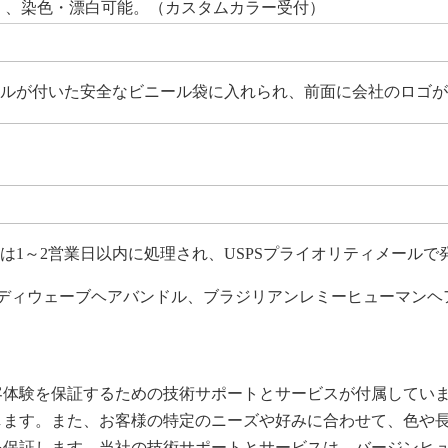
b）、染色・漂白可能。（カスタムカラー受付）
ルが付いた安全なビニール袋に入れられ、前面に会社のロゴが
は1～2営業日以内に処理され、USPSプライオリティメール
ボディウェーブヘアバンドル、ブラジリアンレミーヒューマンヘ
客体験を保証するための技術サポートとサービスが付属してい
します。また、お客様の特定のニーズや好みに合わせて、色や
を保証します。当社の技術サポートとサービスは、バージンヒ