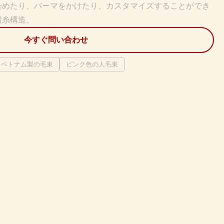
染めたり、パーマをかけたり、カスタマイズすることができ
横糸構造。
今すぐ問い合わせ
ベトナム製の毛束
ピンク色の人毛束