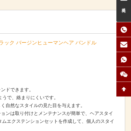
連絡先
ブラック バージンヒューマンヘア バンドル
レンドできます。
ようで、絡まりにくいです。
しく自然なスタイルの見た目を与えます。
ションは取り付けとメンテナンスが簡単で、ヘアスタイ
タムエクステンションセットを作成して、個人のスタイ