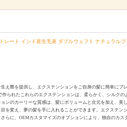
 ストレート インド産生毛束 ダブルウェフト ナチュラル
な生え際を提供し、エクステンションをご自身の髪に簡単にブ
毛で作られたこれらのエクステンションは、柔らかく、シルクの
ションのカーリーな質感は、髪にボリュームと次元を加え、美
た目を変え、夢の髪を手に入れることができます。エクステン
さらに、OEMカスタマイズのオプションにより、独自のカス