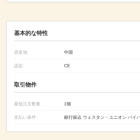
基本的な特性
原産地:
中国
認定:
CE
取引物件
最低注文数量:
1個
支払い条件:
銀行振込 ウェスタン・ユニオン パイ