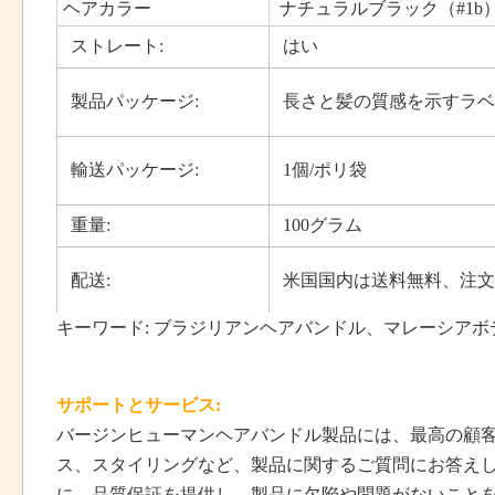
ヘアカラー
ナチュラルブラック（#1
ストレート:
はい
製品パッケージ:
長さと髪の質感を示すラベ
輸送パッケージ:
1個/ポリ袋
重量:
100グラム
配送:
米国国内は送料無料、注文
キーワード: ブラジリアンヘアバンドル、マレーシア
サポートとサービス:
バージンヒューマンヘアバンドル製品には、最高の顧
ス、スタイリングなど、製品に関するご質問にお答え
に、品質保証を提供し、製品に欠陥や問題がないこと