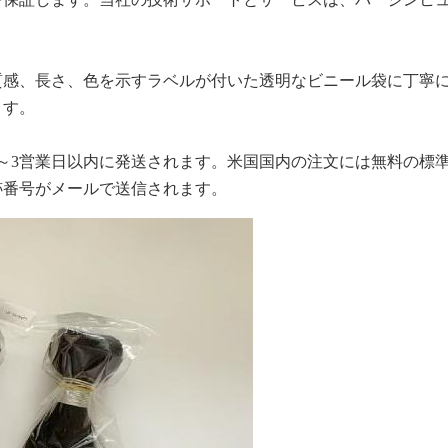
質感、長さ、色を示すラベルが付いた透明なビニール袋に丁寧
ます。
～3営業日以内に発送されます。米国国内の注文には無料の標
跡番号がメールで送信されます。