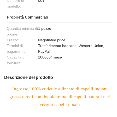
Numero di
001
modello:
Proprietà Commerciali
Quantità minima di
1 pezzo
ordine:
Prezzo:
Negotiated price
Termini di
Trasferimento bancario, Western Union,
pagamento:
PayPal.
Capacità di
100000/ mese
fornitura:
Descrizione del prodotto
Ingrosso 100% cuticule allineato di capelli indiani
grezzi e retti con doppia trama di capelli naturali neri
vergini capelli umani