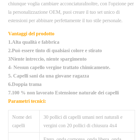
chiunque voglia cambiare acconciaturaInoltre, con l'opzione per
la personalizzazione OEM, puoi creare il tuo set unico di
estensioni per abbinare perfettamente il tuo stile personale.
Vantaggi del prodotto
1.Alta qualità e fabbrica
2.Può essere tinto di qualsiasi colore e stirato
3Niente intreccio, niente spargimento
4- Nessun capello vergine trattato chimicamente.
5. Capelli sani da una giovane ragazza
6.Doppia trama
7.100 % non lavorato Estensione naturale dei capelli
Parametri tecnici:
Nome dei
30 pollici di capelli umani neri naturali e
capelli
vergini con 20 pollici di chiusura 4x4
Etero, onda corporea, onda libera, onda