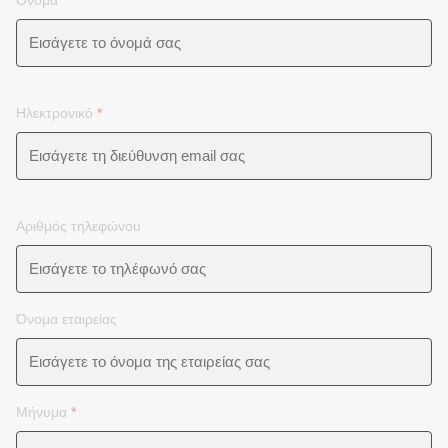
Ονομα
*
Ηλεκτρονικό
*
Αριθμός τηλεφώνου
Όνομα εταιρείας
Μήνυμα
*