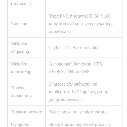
(συσκευές):
Τάσα PVC ή τσάντα PE, 50 ή 100
Συσκευή:
κομμάτια ανά κουτί για μεγαλύτερες
παραγγελίες
Μέθοδοι
PayPal, T/T, Western Union
πληρωμής:
Μέθοδοι
Αεροπορική, θαλάσσια, UPS,
αποστολής:
FEDEX, DHL ή EMS
3 ημέρες εάν υπάρχουν σε
Χρόνος
αποθέματα, 10-25 ημέρες για τις
παράδοσης:
χύδην παραγγελίες
Χαρακτηριστικά:
Χωρίς σύγχυση, χωρίς σπάσιμο.
Ονομασία:
Βαθιά κύματα παρθένων μαλλιών