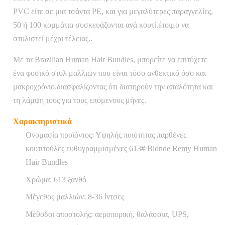
PVC είτε σε μια τσάντα PE, και για μεγαλύτερες παραγγελίες,
50 ή 100 κομμάτια συσκευάζονται ανά κουτί.έτοιμο να
στυλιστεί μέχρι τέλειας..
Με τα Brazilian Human Hair Bundles, μπορείτε να επιτύχετε
ένα φυσικό στυλ μαλλιών που είναι τόσο ανθεκτικό όσο και
μακροχρόνιο.διασφαλίζοντας ότι διατηρούν την απαλότητα και
τη λάμψη τους για τους επόμενους μήνες.
Χαρακτηριστικά
Ονομασία προϊόντος: Υψηλής ποιότητας παρθένες
κουτιτούλες ευθυγραμμισμένες 613# Blonde Remy Human
Hair Bundles
Χρώμα: 613 ξανθό
Μέγεθος μαλλιών: 8-36 ίντσες
Μέθοδοι αποστολής: αεροπορική, θαλάσσια, UPS,