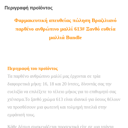
Περιγραφή προϊόντος
Φαρμακευτική απευθείας πώληση Βραζιλιανό
παρθένο ανθρώπινο μαλλί 613# Ξανθό ευθεία
μαλλιά Bundle
Περιγραφή του προϊόντος
Τα παρθένο ανθρώπινο μαλλί μας έρχονται σε τρία
διαφορετικά μήκη: 16, 18 και 20 ίντσες, δίνοντάς σας την
ευελιξία να επιλέξετε το τέλειο μήκος για το επιθυμητό σας
χτένισμα.Το ξανθό χρώμα 613 είναι ιδανικό για όσους θέλουν
να προσθέσουν μια φωτεινή και τολμηρή πινελιά στην
εμφάνισή τους.
Κάθε δέσμη συσκευάζεται προσεκτικά είτε σε μια τσάντα