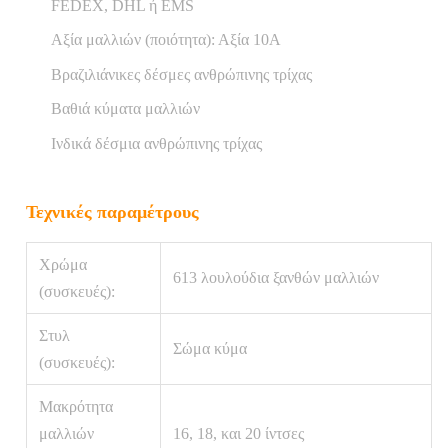
FEDEX, DHL ή EMS
Αξία μαλλιών (ποιότητα): Αξία 10Α
Βραζιλιάνικες δέσμες ανθρώπινης τρίχας
Βαθιά κύματα μαλλιών
Ινδικά δέσμια ανθρώπινης τρίχας
Τεχνικές παραμέτρους
Χρώμα
613 λουλούδια ξανθών μαλλιών
(συσκευές):
Στυλ
Σώμα κύμα
(συσκευές):
Μακρότητα
μαλλιών
16, 18, και 20 ίντσες