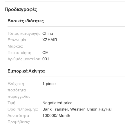
Προδιαγραφές
Βασικές ιδιότητες
Τόπος καταγωγής:
China
Επωνυμία
XZHAIR
Μάρκας:
Πιστοποίηση:
CE
Αριθμός μοντέλου:
001
Εμπορικά Ακίνητα
Ελάχιστη
1 piece
ποσότητα
παραγγελίας:
Τιμή:
Negotiated price
Όροι πληρωμής:
Bank Transfer, Western Union,PayPal
Δυνατότητα
100000/ Month
Προμήθειας: