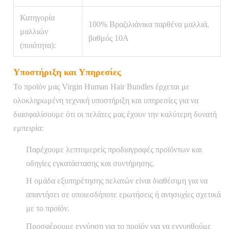
Κατηγορία
100% Βραζιλιάνικα παρθένα μαλλιά,
μαλλιών
βαθμός 10Α
(ποιότητα):
Υποστήριξη και Υπηρεσίες
Το προϊόν μας Virgin Human Hair Bundles έρχεται με
ολοκληρωμένη τεχνική υποστήριξη και υπηρεσίες για να
διασφαλίσουμε ότι οι πελάτες μας έχουν την καλύτερη δυνατή
εμπειρία:
Παρέχουμε λεπτομερείς προδιαγραφές προϊόντων και
οδηγίες εγκατάστασης και συντήρησης.
Η ομάδα εξυπηρέτησης πελατών είναι διαθέσιμη για να
απαντήσει σε οποιεσδήποτε ερωτήσεις ή ανησυχίες σχετικά
με το προϊόν.
Προσφέρουμε εγγύηση για το προϊόν για να εγγυηθούμε