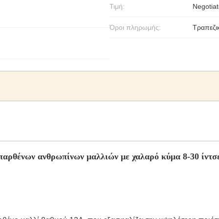
Τιμή:
Negotiat
Όροι πληρωμής:
Τραπεζι
παρθένων ανθρωπίνων μαλλιών με χαλαρό κύμα 8-30 ίντσ