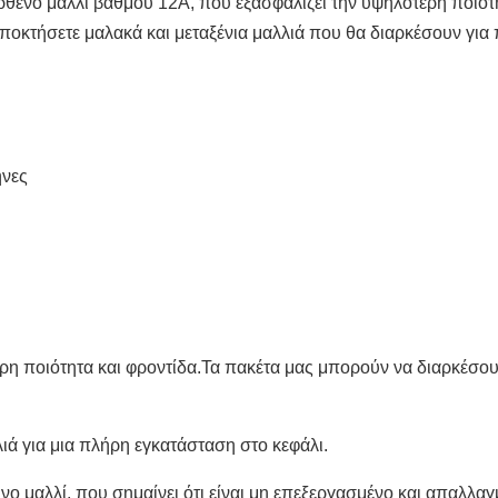
ρθένο μαλλί βαθμού 12Α, που εξασφαλίζει την υψηλότερη ποιότη
αποκτήσετε μαλακά και μεταξένια μαλλιά που θα διαρκέσουν για
ήνες
ρη ποιότητα και φροντίδα.Τα πακέτα μας μπορούν να διαρκέσουν
ιά για μια πλήρη εγκατάσταση στο κεφάλι.
νο μαλλί, που σημαίνει ότι είναι μη επεξεργασμένο και απαλλ