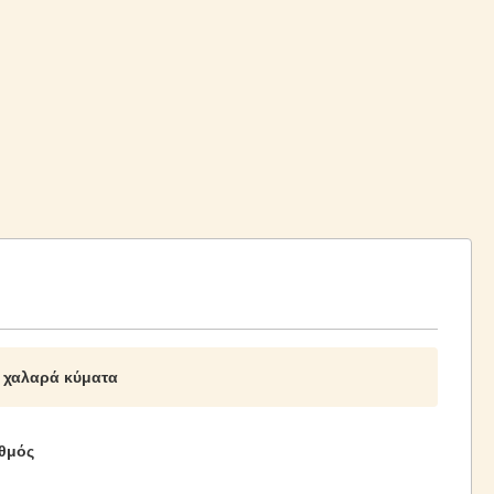
ς χαλαρά κύματα
θμός