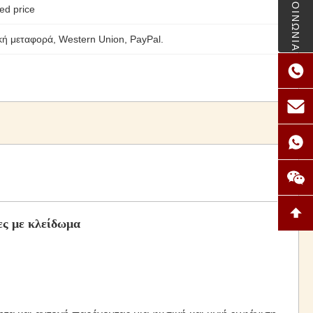
ΕΠΙΚΟΙΝΩΝΙΑ
ed price
κή μεταφορά, Western Union, PayPal.
ες με κλείδωμα