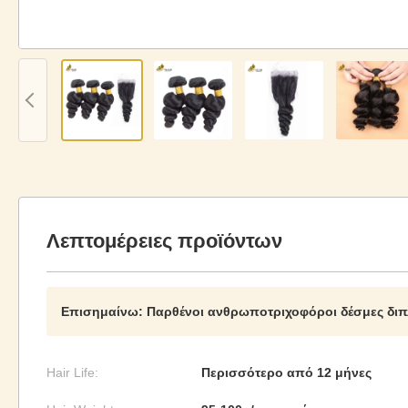
Λεπτομέρειες προϊόντων
Επισημαίνω:
Παρθένοι ανθρωποτριχοφόροι δέσμες διπ
Hair Life:
Περισσότερο από 12 μήνες