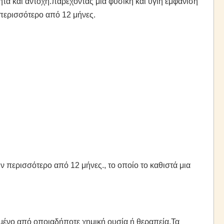
τα και αντοχή.παρέχοντας μια φυσική και υγιή εμφάνιση
 περισσότερο από 12 μήνες.
 περισσότερο από 12 μήνες., το οποίο το καθιστά μια
αγμένο από οποιαδήποτε χημική ουσία ή θεραπεία.Τα