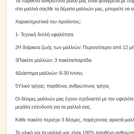
Τα παρθένο ανθρώπινο μαλλί μας είναι φτιαγμένα με πα
στα μαλλιά σαςΜε τα δέματα μαλλιών μας, μπορείτε να 
Χαρακτηριστικά του προϊόντος:
1- Τεχνική διπλή υφαλότητα.
2Η διάρκεια ζωής των μαλλιών: Περισσότεροι από 12 μ
3Πακέτο μαλλιών: 3 πακέτα/παρτίδα
4Διάστημα μαλλιών: 8-30 ίντσες
5Υλικό τρίχας: παρθένος ανθρώπινος τρίχος
Οι δέσμες μαλλιών μας έχουν σχεδιαστεί με την υψηλότε
μεγάλη επένδυση για τα μαλλιά σας.
Κάθε πακέτο περιέχει 3 δέσμες, παρέχοντας αρκετά μαλλ
Το υλικό για τα μαλλιά μας είναι 100% παρθένο ανθρώπι