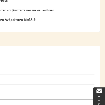
ντσες
στε να βαφτείτε και να λευκαθείτε
να Ανθρώπινα Μαλλιά