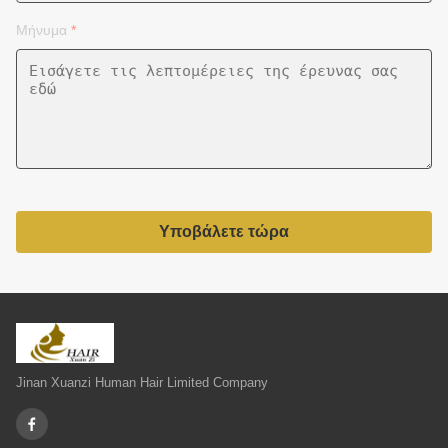
Μήνυμα
*
Υποβάλετε τώρα
Jinan Xuanzi Human Hair Limited Company