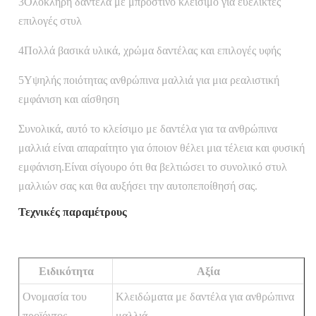
3Ολόκληρη δαντέλα με μπροστινό κλείσιμο για ευέλικτες
επιλογές στυλ
4Πολλά βασικά υλικά, χρώμα δαντέλας και επιλογές υφής
5Υψηλής ποιότητας ανθρώπινα μαλλιά για μια ρεαλιστική
εμφάνιση και αίσθηση
Συνολικά, αυτό το κλείσιμο με δαντέλα για τα ανθρώπινα
μαλλιά είναι απαραίτητο για όποιον θέλει μια τέλεια και φυσική
εμφάνιση.Είναι σίγουρο ότι θα βελτιώσει το συνολικό στυλ
μαλλιών σας και θα αυξήσει την αυτοπεποίθησή σας.
Τεχνικές παραμέτρους
Ειδικότητα
Αξία
Ονομασία του
Κλειδώματα με δαντέλα για ανθρώπινα
προϊόντος
μαλλιά