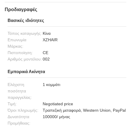
Προδιαγραφές
Βασικές ιδιότητες
Τόπος καταγωγής:
Κίνα
Επωνυμία
XZHAIR
Μάρκας:
Πιστοποίηση:
CE
Αριθμός μοντέλου:
002
Εμπορικά Ακίνητα
Ελάχιστη
1 κομμάτι
ποσότητα
παραγγελίας:
Τιμή:
Negotiated price
Όροι πληρωμής:
Τραπεζική μεταφορά, Western Union, PayPal
Δυνατότητα
100000/ μήνας
Προμήθειας: