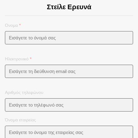
Στείλε Ερευνά
Ονομα
*
Ηλεκτρονικό
*
Αριθμός τηλεφώνου
Όνομα εταιρείας