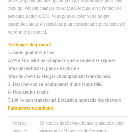
rêves.ce qui en fait une option pratique et abordable pour tous
ceux qui veulent changer de coiffureDe plus, avec l'option de
personnalisation OEM, vous pouvez créer votre propre
ensemble unique d'extensions pour correspondre parfaitement à
votre style personnel.
Avantages du produit
1.Haute qualité et usine
2.Peut être teint de n'importe quelle couleur et repassé
3Pas de déchirure, pas de déchirure.
4Pas de cheveux vierges chimiquement transformés.
5- Des cheveux en bonne santé d'une jeune fille.
6- Une double trame
7.100 % non transformé Extension naturelle des cheveux
Paramètres techniques:
Nom de
30 pouces de cheveux humains naturels noirs
cheveux
vierges avec 20 pouces de fermeture