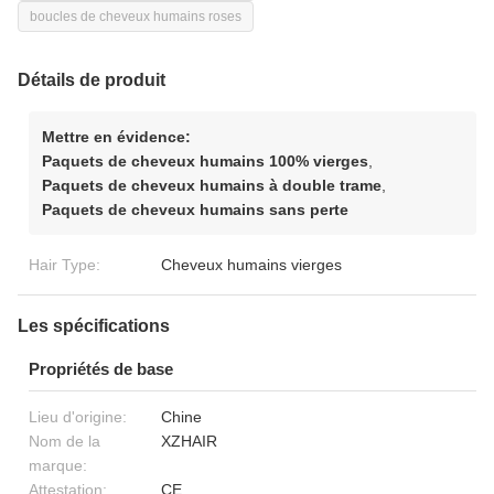
boucles de cheveux humains roses
Détails de produit
Mettre en évidence:
Paquets de cheveux humains 100% vierges
,
Paquets de cheveux humains à double trame
,
Paquets de cheveux humains sans perte
Hair Type:
Cheveux humains vierges
Les spécifications
Propriétés de base
Lieu d'origine:
Chine
Nom de la
XZHAIR
marque:
Attestation:
CE