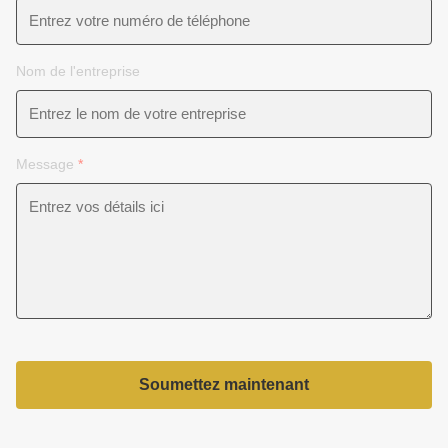
Nom de l'entreprise
Message
*
Soumettez maintenant