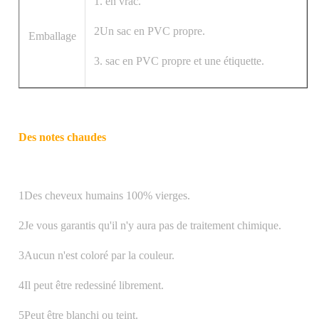
1. en vrac.
2Un sac en PVC propre.
Emballage
3. sac en PVC propre et une étiquette.
Des notes chaudes
1Des cheveux humains 100% vierges.
2Je vous garantis qu'il n'y aura pas de traitement chimique.
3Aucun n'est coloré par la couleur.
4Il peut être redessiné librement.
5Peut être blanchi ou teint.