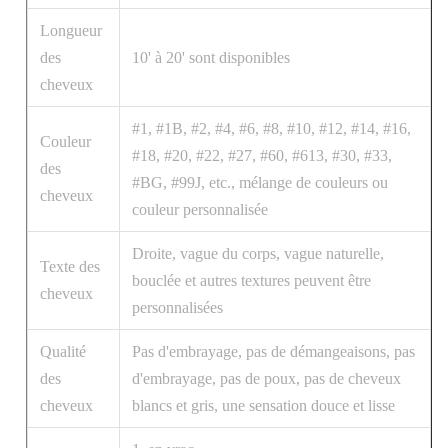
Longueur
des
10' à 20' sont disponibles
cheveux
#1, #1B, #2, #4, #6, #8, #10, #12, #14, #16,
Couleur
#18, #20, #22, #27, #60, #613, #30, #33,
des
#BG, #99J, etc., mélange de couleurs ou
cheveux
couleur personnalisée
Droite, vague du corps, vague naturelle,
Texte des
bouclée et autres textures peuvent être
cheveux
personnalisées
Qualité
Pas d'embrayage, pas de démangeaisons, pas
des
d'embrayage, pas de poux, pas de cheveux
cheveux
blancs et gris, une sensation douce et lisse