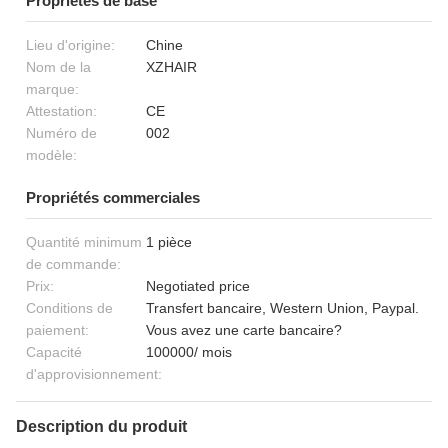
Propriétés de base
Lieu d'origine:
Chine
Nom de la
XZHAIR
marque:
Attestation:
CE
Numéro de
002
modèle:
Propriétés commerciales
Quantité minimum
1 pièce
de commande:
Prix:
Negotiated price
Conditions de
Transfert bancaire, Western Union, Paypal.
paiement:
Vous avez une carte bancaire?
Capacité
100000/ mois
d'approvisionnement:
Description du produit