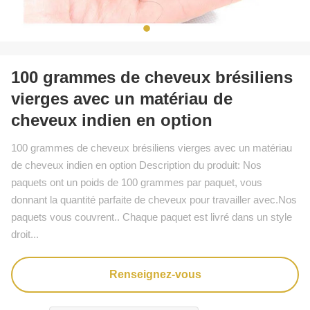
100 grammes de cheveux brésiliens
vierges avec un matériau de
cheveux indien en option
100 grammes de cheveux brésiliens vierges avec un matériau
de cheveux indien en option Description du produit: Nos
paquets ont un poids de 100 grammes par paquet, vous
donnant la quantité parfaite de cheveux pour travailler avec.Nos
paquets vous couvrent.. Chaque paquet est livré dans un style
droit...
Renseignez-vous