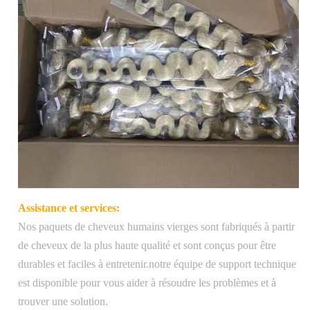
Assistance et services:
Nos paquets de cheveux humains vierges sont fabriqués à partir
de cheveux de la plus haute qualité et sont conçus pour être
durables et faciles à entretenir.notre équipe de support technique
est disponible pour vous aider à résoudre les problèmes et à
trouver une solution.