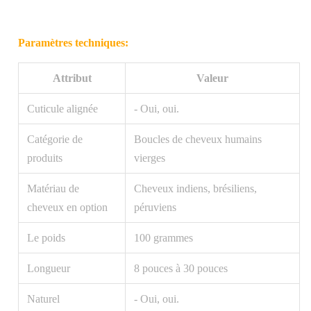
Paramètres techniques:
Attribut
Valeur
Cuticule alignée
- Oui, oui.
Catégorie de
Boucles de cheveux humains
produits
vierges
Matériau de
Cheveux indiens, brésiliens,
cheveux en option
péruviens
Le poids
100 grammes
Longueur
8 pouces à 30 pouces
Naturel
- Oui, oui.