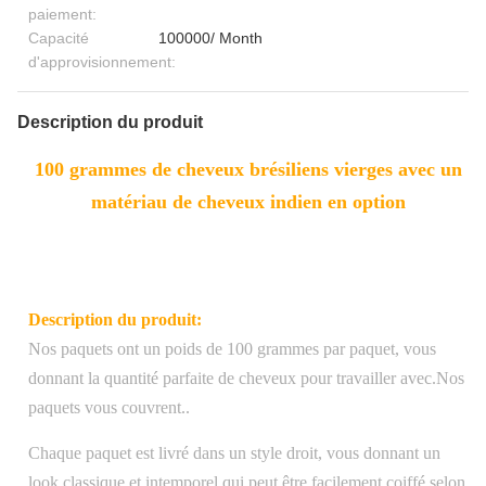
paiement:
Capacité
100000/ Month
d'approvisionnement:
Description du produit
100 grammes de cheveux brésiliens vierges avec un
matériau de cheveux indien en option
Description du produit:
Nos paquets ont un poids de 100 grammes par paquet, vous
donnant la quantité parfaite de cheveux pour travailler avec.Nos
paquets vous couvrent..
Chaque paquet est livré dans un style droit, vous donnant un
look classique et intemporel qui peut être facilement coiffé selon