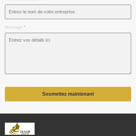
Message
*
Soumettez maintenant