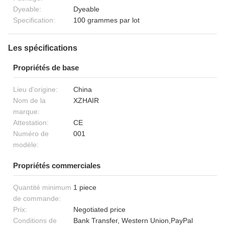
Dyeable:
Dyeable
Specification:
100 grammes par lot
Les spécifications
Propriétés de base
Lieu d'origine:
China
Nom de la
XZHAIR
marque:
Attestation:
CE
Numéro de
001
modèle:
Propriétés commerciales
Quantité minimum
1 piece
de commande:
Prix:
Negotiated price
Conditions de
Bank Transfer, Western Union,PayPal