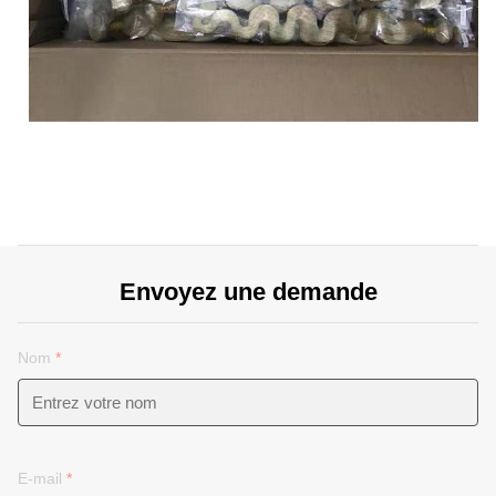
Envoyez une demande
Nom
*
E-mail
*