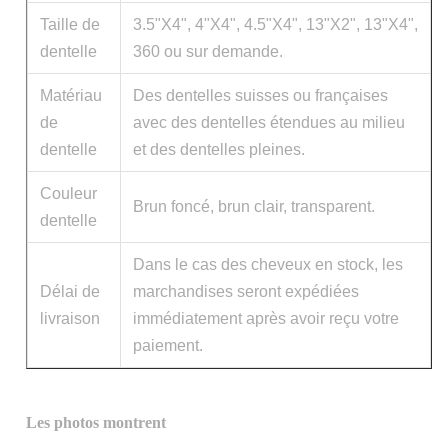
Taille de
3.5"X4", 4"X4", 4.5"X4", 13"X2", 13"X4",
dentelle
360 ou sur demande.
Matériau
Des dentelles suisses ou françaises
de
avec des dentelles étendues au milieu
dentelle
et des dentelles pleines.
Couleur
Brun foncé, brun clair, transparent.
dentelle
Dans le cas des cheveux en stock, les
Délai de
marchandises seront expédiées
livraison
immédiatement après avoir reçu votre
paiement.
Les photos montrent