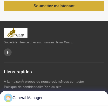
Soumettez maintenant
Société limitée de cheveux humains Jinan Xuanzi
Liens rapides
À la maison
À propos de nous
produits
Nous contacter
Politique de confidentialité
Plan du site
General Manager
Nous contacter