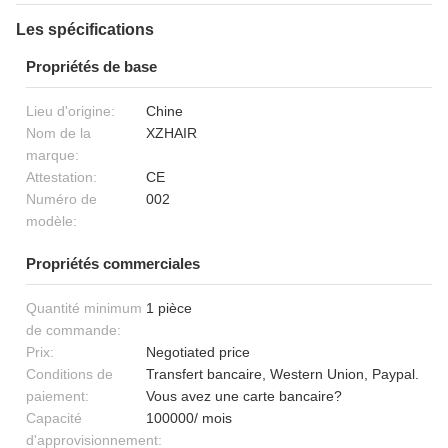
Les spécifications
Propriétés de base
Lieu d'origine:
Chine
Nom de la
XZHAIR
marque:
Attestation:
CE
Numéro de
002
modèle:
Propriétés commerciales
Quantité minimum
1 pièce
de commande:
Prix:
Negotiated price
Conditions de
Transfert bancaire, Western Union, Paypal.
paiement:
Vous avez une carte bancaire?
Capacité
100000/ mois
d'approvisionnement: