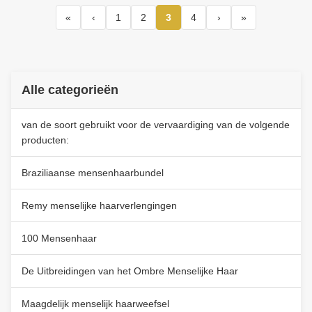
«
‹
1
2
3
4
›
»
Alle categorieën
van de soort gebruikt voor de vervaardiging van de volgende
producten:
Braziliaanse mensenhaarbundel
Remy menselijke haarverlengingen
100 Mensenhaar
De Uitbreidingen van het Ombre Menselijke Haar
Maagdelijk menselijk haarweefsel