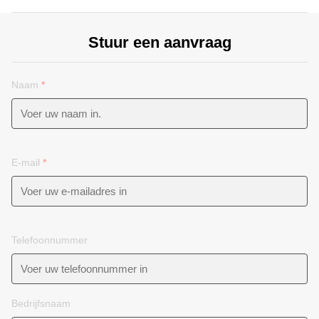
Stuur een aanvraag
Naam
*
E-mail
*
Telefoonnummer
Bedrijfsnaam