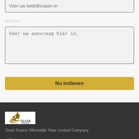
Bericht
*
Nu indienen
Jinan Xuanzi Menselijk Haar Limited Company