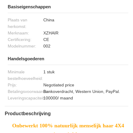
Basiseigenschappen
Plaats van
China
herkomst:
Merknaam:
XZHAIR
Certificering:
CE
Modelnummer:
002
Handelsgoederen
Minimale
1 stuk
bestelhoeveelheid:
Prijs:
Negotiated price
Betalingsvoorwaarden:
Bankoverdracht, Western Union, PayPal.
Leveringscapaciteit:
100000/ maand
Productbeschrijving
Onbewerkt 100% natuurlijk menselijk haar 4X4