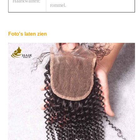
Haarkwaliteit:
rommel.
Foto's laten zien