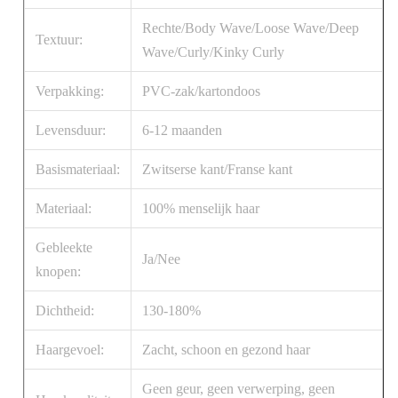
Rechte/Body Wave/Loose Wave/Deep
Textuur:
Wave/Curly/Kinky Curly
Verpakking:
PVC-zak/kartondoos
Levensduur:
6-12 maanden
Basismateriaal:
Zwitserse kant/Franse kant
Materiaal:
100% menselijk haar
Gebleekte
Ja/Nee
knopen:
Dichtheid:
130-180%
Haargevoel:
Zacht, schoon en gezond haar
Geen geur, geen verwerping, geen