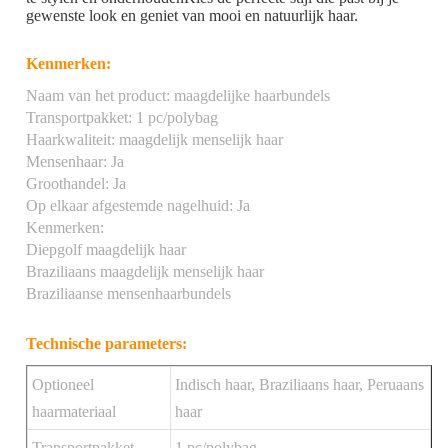
gewenste look en geniet van mooi en natuurlijk haar.
Kenmerken:
Naam van het product: maagdelijke haarbundels
Transportpakket: 1 pc/polybag
Haarkwaliteit: maagdelijk menselijk haar
Mensenhaar: Ja
Groothandel: Ja
Op elkaar afgestemde nagelhuid: Ja
Kenmerken:
Diepgolf maagdelijk haar
Braziliaans maagdelijk menselijk haar
Braziliaanse mensenhaarbundels
Technische parameters:
Optioneel
Indisch haar, Braziliaans haar, Peruaans
haarmateriaal
haar
Transportpakket
1 pc/polybag