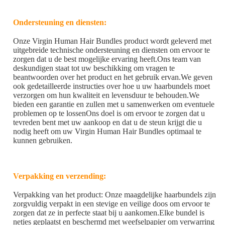
Ondersteuning en diensten:
Onze Virgin Human Hair Bundles product wordt geleverd met
uitgebreide technische ondersteuning en diensten om ervoor te
zorgen dat u de best mogelijke ervaring heeft.Ons team van
deskundigen staat tot uw beschikking om vragen te
beantwoorden over het product en het gebruik ervan.We geven
ook gedetailleerde instructies over hoe u uw haarbundels moet
verzorgen om hun kwaliteit en levensduur te behouden.We
bieden een garantie en zullen met u samenwerken om eventuele
problemen op te lossenOns doel is om ervoor te zorgen dat u
tevreden bent met uw aankoop en dat u de steun krijgt die u
nodig heeft om uw Virgin Human Hair Bundles optimaal te
kunnen gebruiken.
Verpakking en verzending:
Verpakking van het product: Onze maagdelijke haarbundels zijn
zorgvuldig verpakt in een stevige en veilige doos om ervoor te
zorgen dat ze in perfecte staat bij u aankomen.Elke bundel is
netjes geplaatst en beschermd met weefselpapier om verwarring