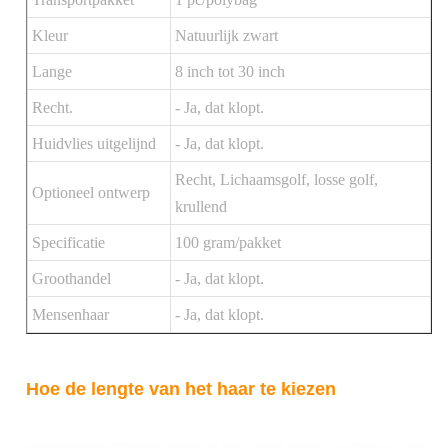
Kleur
Natuurlijk zwart
Lange
8 inch tot 30 inch
Recht.
- Ja, dat klopt.
Huidvlies uitgelijnd
- Ja, dat klopt.
Recht, Lichaamsgolf, losse golf,
Optioneel ontwerp
krullend
Specificatie
100 gram/pakket
Groothandel
- Ja, dat klopt.
Mensenhaar
- Ja, dat klopt.
Hoe de lengte van het haar te kiezen