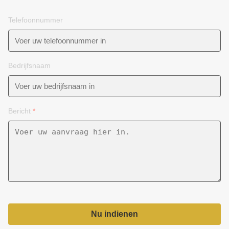
Telefoonnummer
Bedrijfsnaam
Bericht
*
Nu indienen