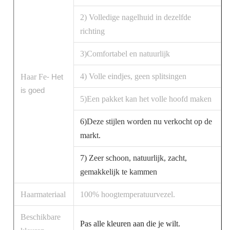
2) Volledige nagelhuid in dezelfde
richting
3)Comfortabel en natuurlijk
4) Volle eindjes, geen splitsingen
Haar Fe
- Het
is goed
5)Een pakket kan het volle hoofd maken
6)Deze stijlen worden nu verkocht op de
markt.
7) Zeer schoon, natuurlijk, zacht,
gemakkelijk te kammen
Haarmateriaal
100% hoogtemperatuurvezel.
Beschikbare
Pas alle kleuren aan die je wilt.