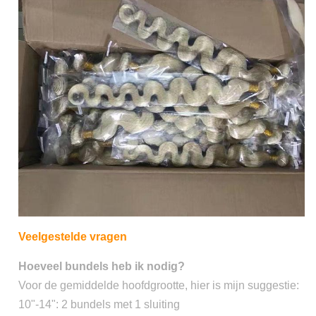
Veelgestelde vragen
Hoeveel bundels heb ik nodig?
Voor de gemiddelde hoofdgrootte, hier is mijn suggestie:
10"-14": 2 bundels met 1 sluiting