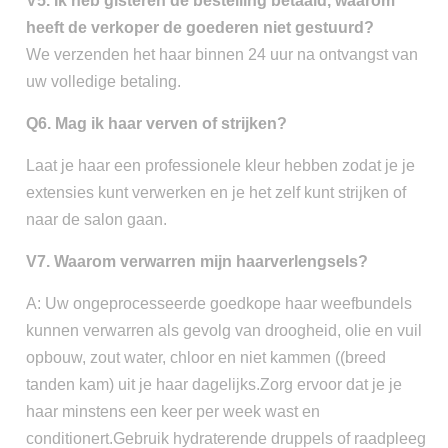
V5. Ik heb gisteren de bestelling betaald, waarom
heeft de verkoper de goederen niet gestuurd?
We verzenden het haar binnen 24 uur na ontvangst van
uw volledige betaling.
Q6. Mag ik haar verven of strijken?
Laat je haar een professionele kleur hebben zodat je je
extensies kunt verwerken en je het zelf kunt strijken of
naar de salon gaan.
V7. Waarom verwarren mijn haarverlengsels?
A: Uw ongeprocesseerde goedkope haar weefbundels
kunnen verwarren als gevolg van droogheid, olie en vuil
opbouw, zout water, chloor en niet kammen ((breed
tanden kam) uit je haar dagelijks.Zorg ervoor dat je je
haar minstens een keer per week wast en
conditionert.Gebruik hydraterende druppels of raadpleeg