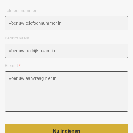
Telefoonnummer
Bedrijfsnaam
Bericht
*
Nu indienen