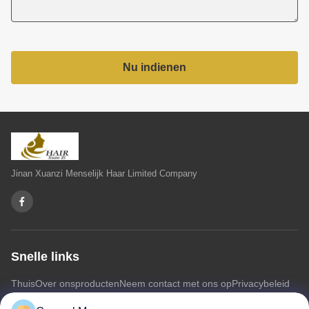
Nu indienen
Jinan Xuanzi Menselijk Haar Limited Company
Snelle links
Thuis
Over ons
producten
Neem contact met ons op
Privacybeleid
Sitemap