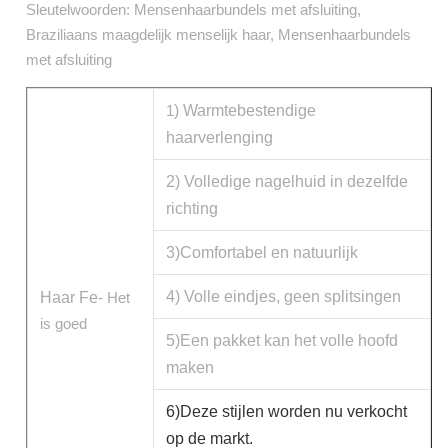
Sleutelwoorden: Mensenhaarbundels met afsluiting,
Braziliaans maagdelijk menselijk haar, Mensenhaarbundels
met afsluiting
1
) Warmtebestendige
haarverlenging
2) Volledige nagelhuid in dezelfde
richting
3)Comfortabel en natuurlijk
4) Volle eindjes, geen splitsingen
Haar Fe
- Het
is goed
5)Een pakket kan het volle hoofd
maken
6)Deze stijlen worden nu verkocht
op de markt.