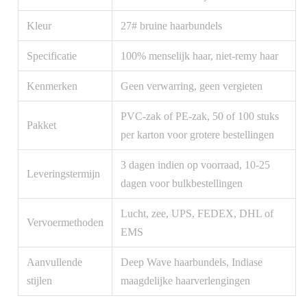
Kleur
27# bruine haarbundels
Specificatie
100% menselijk haar, niet-remy haar
Kenmerken
Geen verwarring, geen vergieten
PVC-zak of PE-zak, 50 of 100 stuks
Pakket
per karton voor grotere bestellingen
3 dagen indien op voorraad, 10-25
Leveringstermijn
dagen voor bulkbestellingen
Lucht, zee, UPS, FEDEX, DHL of
Vervoermethoden
EMS
Aanvullende
Deep Wave haarbundels, Indiase
stijlen
maagdelijke haarverlengingen