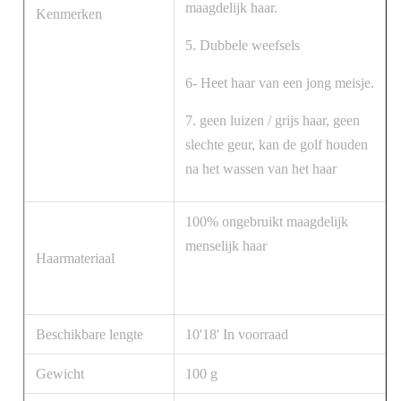
maagdelijk haar.
Kenmerken
5. Dubbele weefsels
6- Heet haar van een jong meisje.
7. geen luizen / grijs haar, geen
slechte geur, kan de golf houden
na het wassen van het haar
100% ongebruikt maagdelijk
menselijk haar
Haarmateriaal
Beschikbare lengte
10'18' In voorraad
Gewicht
100 g