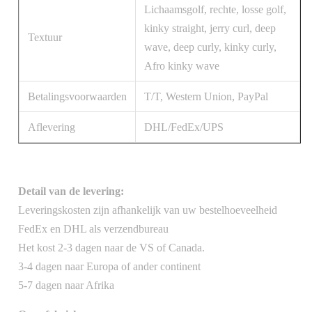
Lichaamsgolf, rechte, losse golf,
kinky straight, jerry curl, deep
Textuur
wave, deep curly, kinky curly,
Afro kinky wave
Betalingsvoorwaarden
T/T, Western Union, PayPal
Aflevering
DHL/FedEx/UPS
Detail van de levering:
Leveringskosten zijn afhankelijk van uw bestelhoeveelheid
FedEx en DHL als verzendbureau
Het kost 2-3 dagen naar de VS of Canada.
3-4 dagen naar Europa of ander continent
5-7 dagen naar Afrika