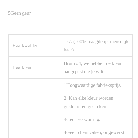
5Geen geur.
12A (100% maagdelijk menselijk
Haarkwaliteit
haar)
Bruin #4, we hebben de kleur
Haarkleur
aangepast die je wilt.
1Hoogwaardige fabrieksprijs.
2. Kan elke kleur worden
gekleurd en gestreken
3Geen verwarring.
4Geen chemicaliën, ongewerkt