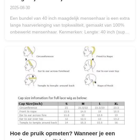
2025-08-30
Een bundel van 40 inch maagdelijk mensenhaar is een extra
lange haarverlenging van topkwaliteit, gemaakt van 100%
onbewerkt mensenhaar. Kenmerken: Lengte: 40 inch (super
lang, reikt tot over de taille of heupen, afhankelijk van de
lengte). Materiaal: Maagdelijk mensenhaar (cuticula intact,
onbewerkt...
Hoe de pruik opmeten? Wanneer je een