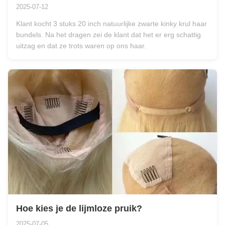
2025-07-12
Klant kocht 3 stuks 20 inch natuurlijke zwarte kinky krul haar
bundels. Na het dragen zei de klant dat het er erg schattig
uitzag en dat ze trots waren op ons haar.
Hoe kies je de lijmloze pruik?
2025-07-05