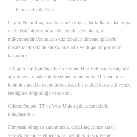
Kimyasal yok: Evet
Clip In Natural saç uzantılarımız kimyasallar kullanmadan doğal
ve dikişsiz bir görünüm elde etmek isteyenler için
mükemmeldir.Uzantıların düz dokuları tüm saç tipleriyle
kusursuz bir şekilde karışır, kusursuz ve doğal bir görünüm
kazandırır.
120 gram ağırlığında, Clip In Human Hair Extensions, saçınıza
ağırlık veya rahatsızlık hissetmeden mükemmel bir hacim ve
kalınlık sunar.Bu uzantılar kusursuz bir şekilde karışacak ve size
istediğiniz dolgunluğu verecektir.
Ödeme Paypal, TT ve West Union gibi seçeneklerle
kolaylaştırılır.
Kimyasal olmayan garantimizle, doğal saçlarınıza zarar
vermekten endişe etmeden, saç uzantılarımızı güvenle