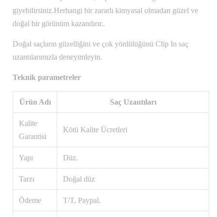
giyebilirsiniz.Herhangi bir zararlı kimyasal olmadan güzel ve
doğal bir görünüm kazandırır..
Doğal saçların güzelliğini ve çok yönlülüğünü Clip In saç
uzantılarımızla deneyimleyin.
Teknik parametreler
Ürün Adı
Saç Uzantıları
Kalite
Kötü Kalite Ücretleri
Garantisi
Yapı
Düz.
Tarzı
Doğal düz
Ödeme
T/T, Paypal.