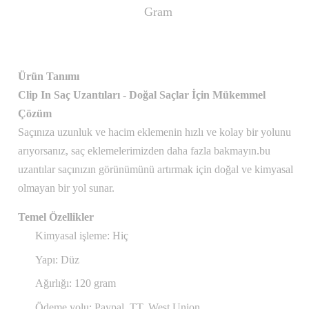
Gram
Ürün Tanımı
Clip In Saç Uzantıları - Doğal Saçlar İçin Mükemmel
Çözüm
Saçınıza uzunluk ve hacim eklemenin hızlı ve kolay bir yolunu
arıyorsanız, saç eklemelerimizden daha fazla bakmayın.bu
uzantılar saçınızın görünümünü artırmak için doğal ve kimyasal
olmayan bir yol sunar.
Temel Özellikler
Kimyasal işleme: Hiç
Yapı: Düz
Ağırlığı: 120 gram
Ödeme yolu: Paypal, TT, West Union