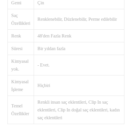
Gemi
Çin
Saç
Renklenebilir, Düzlenebilir, Perme edilebilir
Özellikleri
Renk
48'den Fazla Renk
Süresi
Bir yıldan fazla
Kimyasal
- Evet.
yok.
Kimyasal
Hiçbiri
İşleme
Renkli insan saç eklentileri, Clip In saç
Temel
eklentileri, Clip In doğal saç eklentileri, kadın
Özellikler
saç eklentileri