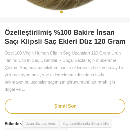
Özelleştirilmiş %100 Bakire İnsan
Saçı Klipsli Saç Ekleri Düz 120 Gram
Özel 100 Virgin Human Clip In Saç Uzantıları 120 Gram Ürün
Tanımı Clip In Saç Uzantıları - Doğal Saçlar İçin Mükemmel
Çözüm Saçınıza uzunluk ve hacim eklemenin hızlı ve kolay bir
yolunu arıyorsanız, saç eklemelerimizden daha fazla
bakmayın.bu uzantılar saçınızın görünümünü artırmak için
doğal ve ...
Şimdi Sor
Etiketler:
Uzun düz saç örgü.
Saç uzantılarında dikişsiz klip