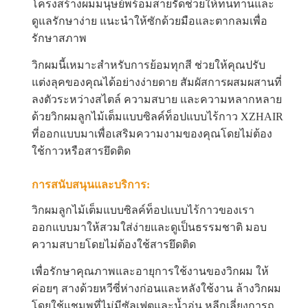
โครงสร้างผมมนุษย์พร้อมสายรัดช่วยให้ทนทานและ
ดูแลรักษาง่าย แนะนำให้ซักด้วยมือและตากลมเพื่อ
รักษาสภาพ
วิกผมนี้เหมาะสำหรับการย้อมทุกสี ช่วยให้คุณปรับ
แต่งลุคของคุณได้อย่างง่ายดาย สัมผัสการผสมผสานที่
ลงตัวระหว่างสไตล์ ความสบาย และความหลากหลาย
ด้วยวิกผมลูกไม้เต็มแบบซิลค์ท็อปแบบไร้กาว XZHAIR
ที่ออกแบบมาเพื่อเสริมความงามของคุณโดยไม่ต้อง
ใช้กาวหรือสารยึดติด
การสนับสนุนและบริการ:
วิกผมลูกไม้เต็มแบบซิลค์ท็อปแบบไร้กาวของเรา
ออกแบบมาให้สวมใส่ง่ายและดูเป็นธรรมชาติ มอบ
ความสบายโดยไม่ต้องใช้สารยึดติด
เพื่อรักษาคุณภาพและอายุการใช้งานของวิกผม ให้
ค่อยๆ สางด้วยหวีซี่ห่างก่อนและหลังใช้งาน ล้างวิกผม
โดยใช้แชมพูที่ไม่มีซัลเฟตและน้ำอุ่น หลีกเลี่ยงการถู