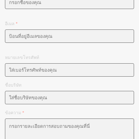
อีเมล
*
หมายเลขโทรศัพท์
ชื่อบริษัท
ข้อความ
*