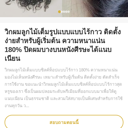
วิกผมลูกไม้เต็มรูปแบบแบบไร้กาว ติดตั้ง
ง่ายสำหรับผู้เริ่มต้น ความหนาแน่น
180% ปิดผมบางบนหนังศีรษะได้แนบ
เนียน
วิกผมลูกไม้เต็มแบบซิลค์ท็อปแบบไร้กาว 180% ความหนาแน่น
มองไม่เห็นหนังศีรษะ เหมาะสำหรับผู้เริ่มต้น ติดตั้งง่าย ตัดสำเร็จ
การใช้งาน ขอแนะนำวิกผมลูกไม้เต็มแบบซิลค์ท็อปแบบไร้กาวสุด
หรูของเรา ซึ่งเป็นผมปลอมระดับพรีเมียมที่ออกแบบมาเพื่อให้ดู
แนบเนียน เป็นธรรมชาติ และสวมใส่สบายเป็นพิเศษสำหรับการใช้
งานทุกวัน ว...
สอบถามตอนนี้