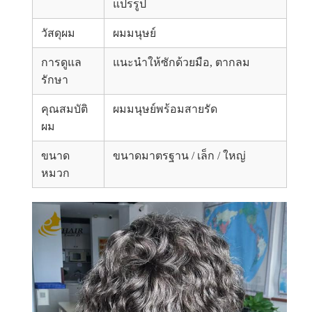
แปรรูป
วัสดุผม
ผมมนุษย์
การดูแล
แนะนำให้ซักด้วยมือ, ตากลม
รักษา
คุณสมบัติ
ผมมนุษย์พร้อมสายรัด
ผม
ขนาด
ขนาดมาตรฐาน / เล็ก / ใหญ่
หมวก