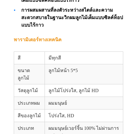
เต็มแบบซิลค์ท็อปแบบไร้กาว
การผสมผสานที่ลงตัวระหว่างสไตล์และความ
สะดวกสบายในฐานะวิกผมลูกไม้เต็มแบบซิลค์ท็อป
แบบไร้กาว
พารามิเตอร์ทางเทคนิค
สี
มีทุกสี
ขนาด
ลูกไม้หน้า 5*5
ลูกไม้
วัสดุลูกไม้
ลูกไม้โปร่งใส, ลูกไม้ HD
ประเภทผม
ผมมนุษย์
สีของลูกไม้
โปร่งใส, HD
ประเภท
ผมมนุษย์เวอร์จิ้น 100% ไม่ผ่านการ