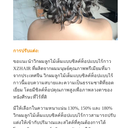
การปรับแต่ง:
ขอแนะนำวิกผมลูกไม้เต็มแบบซิลค์ท็อปแบบไร้กาว
XZHAIR ที่ผลิตจากผมมนุษย์คุณภาพพรีเมียมที่มา
จากประเทศจีน วิกผมลูกไม้เต็มแบบซิลค์ท็อปแบบไร้
กาวนี้มอบความสบายและความเป็นธรรมชาติที่ยอด
เยี่ยม โดยมีซิลค์ท็อปคุณภาพสูงเพื่อภาพลวงตาของ
หนังศีรษะที่ไร้ที่ติ
มีให้เลือกในความหนาแน่น 130%, 150% และ 180%
วิกผมลูกไม้เต็มแบบซิลค์ท็อปแบบไร้กาวสามารถปรับ
แต่งให้เข้ากับปริมาณและสไตล์ที่คุณต้องการได้