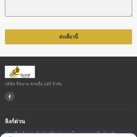
ส่งเดี๋ยวนี้
บริษัท จี่หนาน ซวนจื่อ แฮร์ จำกัด
ลิงก์ด่วน
บ้าน
เกี่ยวกับเรา
ผลิตภัณฑ์
ติดต่อเรา
นโยบายความเป็นส่วนตัว