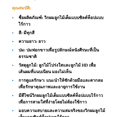
คุณสมบัติ:
ชื่อผลิตภัณฑ์: วิกผมลูกไม้เต็มแบบซิลค์ท็อปแบบ
ไร้กาว
สี: มีทุกสี
ความยาว: ยาว
ปม: ปมฟอกขาวเพื่อรูปลักษณ์หนังศีรษะที่เป็น
ธรรมชาติ
วัสดุลูกไม้: ลูกไม้โปร่งใสและลูกไม้ HD เพื่อ
เส้นผมที่แนบเนียน มองไม่เห็น
การดูแลรักษา: แนะนำให้ซักด้วยมือและตากลม
เพื่อรักษาคุณภาพและอายุการใช้งาน
มีดีไซน์วิกผมลูกไม้เต็มแบบซิลค์ท็อปแบบไร้กาว
เพื่อการสวมใส่ที่ง่ายโดยไม่ต้องใช้กาว
มอบความสบายและความสมจริงของวิกผมลูกไม้