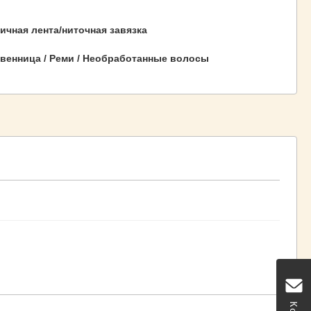
ичная лента/ниточная завязка
венница / Реми / Необработанные волосы