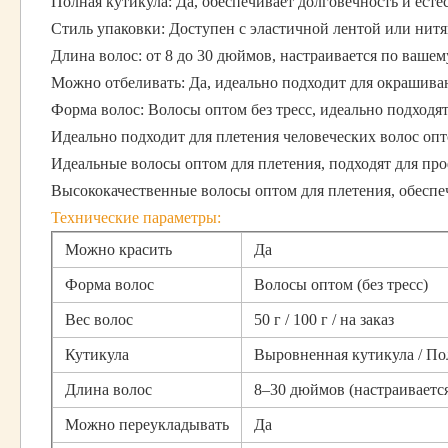
Полная кутикула: Да, обеспечивает долговечность и ест
Стиль упаковки: Доступен с эластичной лентой или нитя
Длина волос: от 8 до 30 дюймов, настраивается по ваше
Можно отбеливать: Да, идеально подходит для окрашива
Форма волос: Волосы оптом без тресс, идеально подход
Идеально подходит для плетения человеческих волос опт
Идеальные волосы оптом для плетения, подходят для пр
Высококачественные волосы оптом для плетения, обеспе
Технические параметры:
Можно красить
Да
Форма волос
Волосы оптом (без тресс)
Вес волос
50 г / 100 г / на заказ
Кутикула
Выровненная кутикула / По
Длина волос
8–30 дюймов (настраиваетс
Можно переукладывать
Да