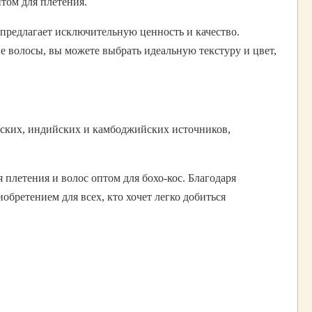
том для плетения.
 предлагает исключительную ценность и качество.
 волосы, вы можете выбрать идеальную текстуру и цвет,
льских, индийских и камбоджийских источников,
 плетения и волос оптом для бохо-кос. Благодаря
бретением для всех, кто хочет легко добиться