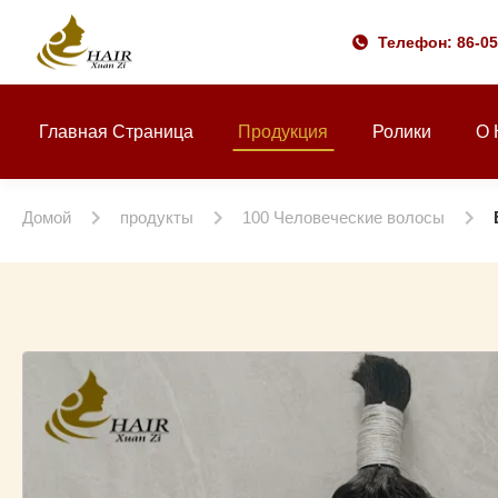
Телефон: 86-0
Главная Страница
Продукция
Ролики
О 
Домой
продукты
100 Человеческие волосы