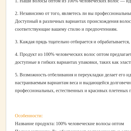
1. Наши волосы оптом из 100% человеческих волос — ид
2. Независимо от того, являетесь ли вы профессиональн
Доступный в различных вариантах происхождения волос,
соответствующие вашему стилю и предпочтениям.
3. Каждая прядь тщательно отбирается и обрабатывается,
4. Продукт из 100% человеческих волос оптом предлагае
доступные в гибких вариантах упаковки, таких как эласти
5. Возможность отбеливания и переукладки делает его ид
настраиваемым вариантам веса и выдающейся долговечнос
профессиональных, естественных и красивых плетеных 
Особенности:
Название продукта: 100% человеческие волосы оптом