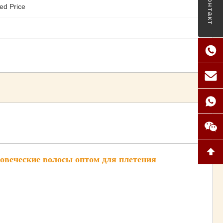
Контакт
ed Price
ловеческие волосы оптом для плетения