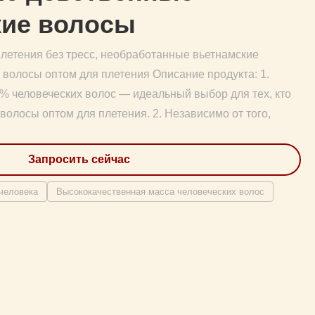
кие волосы
летения без тресс, необработанные вьетнамские
волосы оптом для плетения Описание продукта: 1.
% человеческих волос — идеальный выбор для тех, кто
олосы оптом для плетения. 2. Независимо от того,
Запросить сейчас
человека
Высококачественная масса человеческих волос