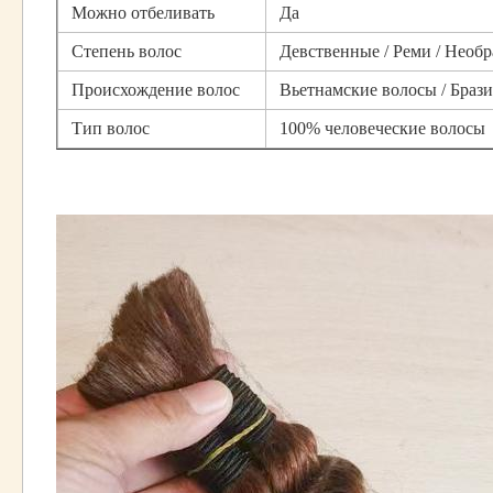
Можно отбеливать
Да
Степень волос
Девственные / Реми / Необ
Происхождение волос
Вьетнамские волосы / Браз
Тип волос
100% человеческие волосы