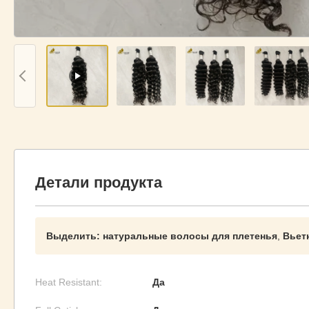
Детали продукта
Выделить:
натуральные волосы для плетенья
,
Вьет
Heat Resistant:
Да