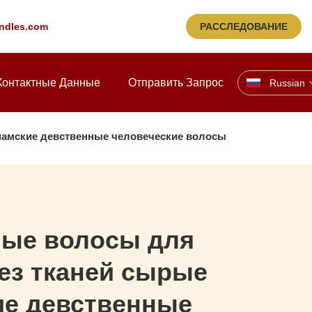
ndles.com
РАССЛЕДОВАНИЕ
Контактные Данные
Отправить Запрос
Russian
намские девственные человеческие волосы
ные волосы для
ез тканей сырые
ие девственные