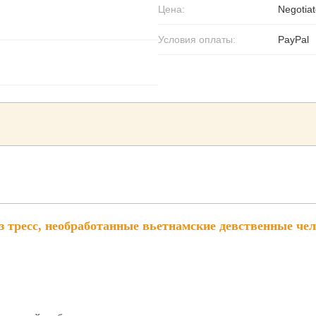
Цена:
Negotiat
Условия оплаты:
PayPal
 тресс, необработанные вьетнамские девственные че