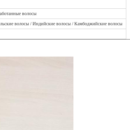
работанные волосы
ильские волосы / Индийские волосы / Камбоджийские волосы