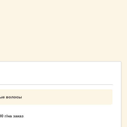
рые волосы
00 г/на заказ