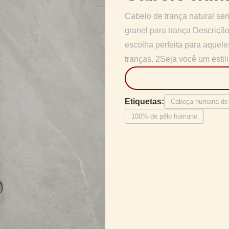
Cabelo de trança natural s
granel para trança Descriçã
escolha perfeita para aquel
tranças. 2Seja você um estili
Etiquetas:
Cabeça humana de 
100% de pêlo humano