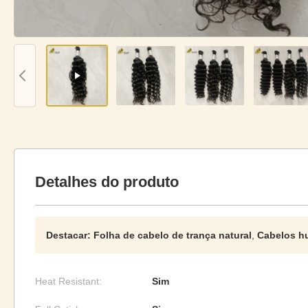
Detalhes do produto
Destacar:
Folha de cabelo de trança natural
,
Cabelos h
Heat Resistant:
Sim