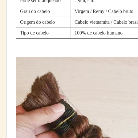
Pode ser branqueado
- Sim, sim.
Grau do cabelo
Virgem / Remy / Cabelo bruto
Origem do cabelo
Cabelo vietnamita / Cabelo bras
Tipo de cabelo
100% de cabelo humano