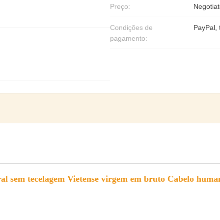
Preço:
Negotiat
Condições de
PayPal, 
pagamento:
ral sem tecelagem Vietense virgem em bruto Cabelo human