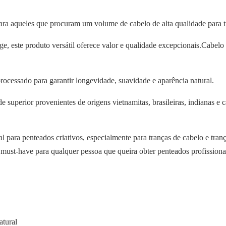
ra aqueles que procuram um volume de cabelo de alta qualidade para t
lage, este produto versátil oferece valor e qualidade excepcionais.Cabel
ocessado para garantir longevidade, suavidade e aparência natural.
uperior provenientes de origens vietnamitas, brasileiras, indianas e c
l para penteados criativos, especialmente para tranças de cabelo e tr
ust-have para qualquer pessoa que queira obter penteados profissionais
atural