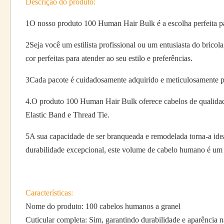
Descrição do produto:
1O nosso produto 100 Human Hair Bulk é a escolha perfeita pa
2Seja você um estilista profissional ou um entusiasta do brico
cor perfeitas para atender ao seu estilo e preferências.
3Cada pacote é cuidadosamente adquirido e meticulosamente pr
4.O produto 100 Human Hair Bulk oferece cabelos de qualidade s
Elastic Band e Thread Tie.
5A sua capacidade de ser branqueada e remodelada torna-a idea
durabilidade excepcional, este volume de cabelo humano é um m
Características:
Nome do produto: 100 cabelos humanos a granel
Cuticular completa: Sim, garantindo durabilidade e aparência n