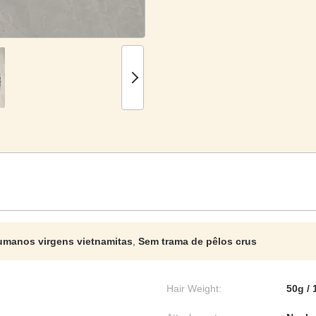
umanos virgens vietnamitas
,
Sem trama de pêlos crus
Hair Weight:
50g / 