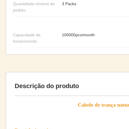
Quantidade mínima de
3 Packs
pedido:
Capacidade de
100000pcs/month
fornecimento:
Descrição do produto
Cabelo de trança natu