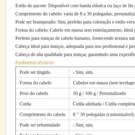
Estilo do pacote: Disponível com banda elástica ou laço de fi
Comprimento do cabelo: varia de 8 a 30 polegadas, personaliz
Pode ser branqueado: Sim, perfeito para coloração e estilo vers
Forma do cabelo: Cabelo em massa sem entrelaçamento, ideal pa
Perfeito para tranças de cabelo humano, fornecendo textura nat
Cabeça ideal para tranças, adequada para uso profissional e pe
Cabeça de alta qualidade para trançar, garantindo uma experiê
Parâmetros técnicos:
Pode ser tingido
- Sim, sim.
Forma do cabelo
Cabelos em massa (sem tecelag
Peso do cabelo
50 g / 100 g / Personalizado
Cutila
Cutila alinhada / Cutila completa
Comprimento do cabelo
8 ′′ 30 polegadas (customizável)
Pode ser reformulado
- Sim, sim.