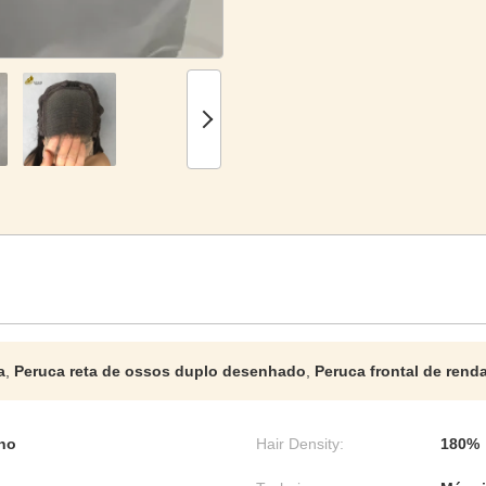
a
,
Peruca reta de ossos duplo desenhado
,
Peruca frontal de renda
no
Hair Density:
180%