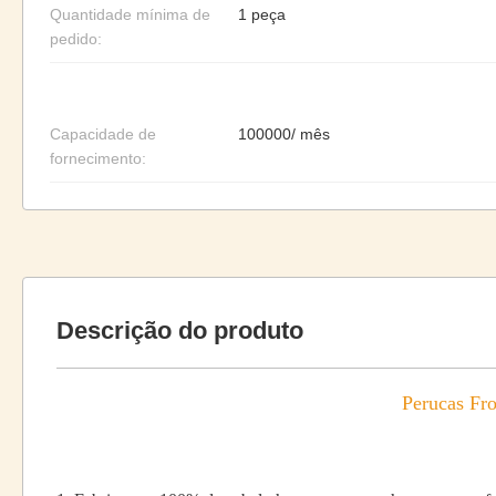
Quantidade mínima de
1 peça
pedido:
Capacidade de
100000/ mês
fornecimento:
Descrição do produto
Perucas Fr