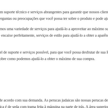
porte técnico e serviços abrangentes para garantir que nossos client
perguntas ou preocupações que você possa ter sobre o produto e pode aj
emos uma variedade de serviços para ajudá-lo a aproveitar ao máximo
 encaixe perfeitamente, serviços de estilo para ajudá-lo a obter a apar
nível de suporte e serviços possível, para que você possa desfrutar de
 sobre como podemos ajudá-lo a obter o máximo de sua compra.
 acordo com sua demanda. As perucas judaicas são nossas perucas de ca
ica é de seda com trama feita à máquina na parte de trás. A área superi