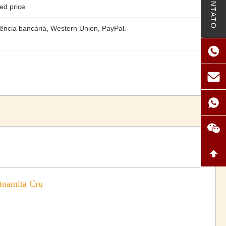
CONTATO
ed price
ência bancária, Western Union, PayPal.
tnamita Cru