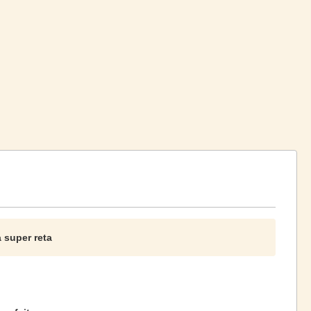
 super reta