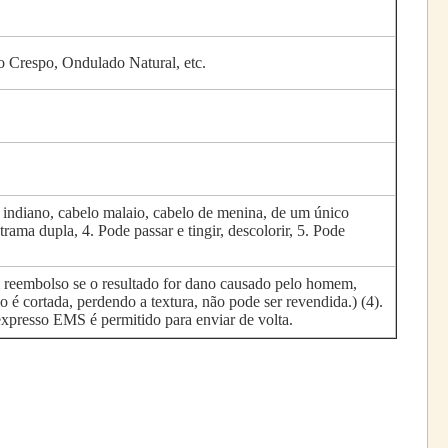
Crespo, Ondulado Natural, etc.
indiano, cabelo malaio, cabelo de menina, de um único
ama dupla, 4. Pode passar e tingir, descolorir, 5. Pode
m reembolso se o resultado for dano causado pelo homem,
é cortada, perdendo a textura, não pode ser revendida.) (4).
expresso EMS é permitido para enviar de volta.