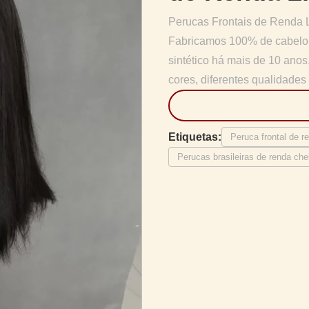
Perucas Frontais de Renda 
Fabricamos 100% de cabelo 
sintético há mais de 10 anos
cores, diferentes qualidades e
Etiquetas:
Peruca frontal de r
Perucas brasileiras de renda ch