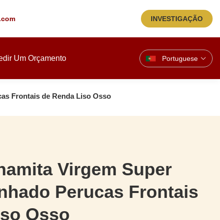
.com
INVESTIGAÇÃO
edir Um Orçamento
Portuguese
as Frontais de Renda Liso Osso
namita Virgem Super
nhado Perucas Frontais
iso Osso