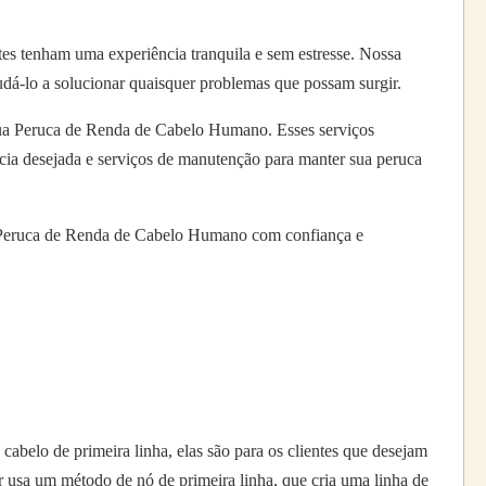
es tenham uma experiência tranquila e sem estresse. Nossa
udá-lo a solucionar quaisquer problemas que possam surgir.
 sua Peruca de Renda de Cabelo Humano. Esses serviços
ência desejada e serviços de manutenção para manter sua peruca
 sua Peruca de Renda de Cabelo Humano com confiança e
belo de primeira linha, elas são para os clientes que desejam
or usa um método de nó de primeira linha, que cria uma linha de