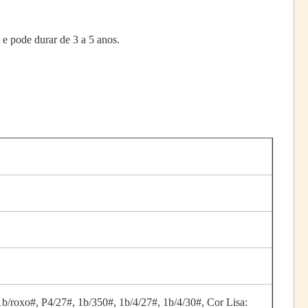
 e pode durar de 3 a 5 anos.
1b/roxo#, P4/27#, 1b/350#, 1b/4/27#, 1b/4/30#, Cor Lisa: