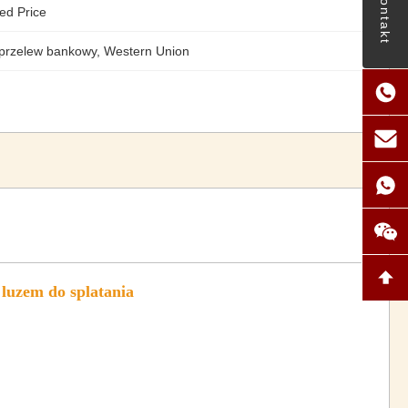
Kontakt
ed Price
 przelew bankowy, Western Union
luzem do splatania