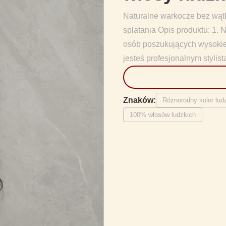
Naturalne warkocze bez wąt
splatania Opis produktu: 1.
osób poszukujących wysokiej
jesteś profesjonalnym stylistą
Znaków:
Różnorodny kolor lud
100% włosów ludzkich