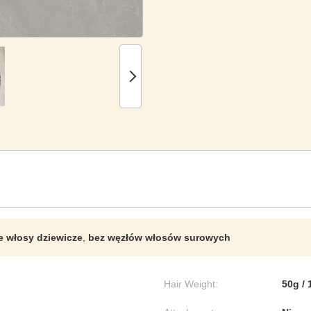
 włosy dziewicze
,
bez węzłów włosów surowych
Hair Weight:
50g /