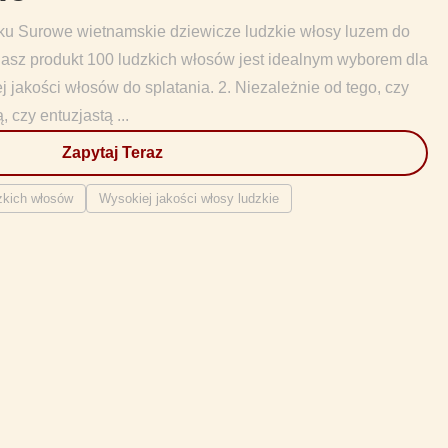
ku Surowe wietnamskie dziewicze ludzkie włosy luzem do
 Nasz produkt 100 ludzkich włosów jest idealnym wyborem dla
 jakości włosów do splatania. 2. Niezależnie od tego, czy
, czy entuzjastą ...
Zapytaj Teraz
zkich włosów
Wysokiej jakości włosy ludzkie