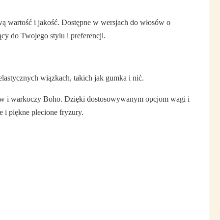
kową wartość i jakość. Dostępne w wersjach do włosów o
cy do Twojego stylu i preferencji.
lastycznych wiązkach, takich jak gumka i nić.
włosów i warkoczy Boho. Dzięki dostosowywanym opcjom wagi i
 i piękne plecione fryzury.