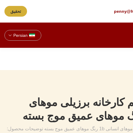
penny@h
تحقیق
Persian
کارخانه برزیلی موهای
فروش مستقیم کارخانه برزیلی موهای انسانی 1b رنگ موهای عمیق موج بسته توضیحات محصول: