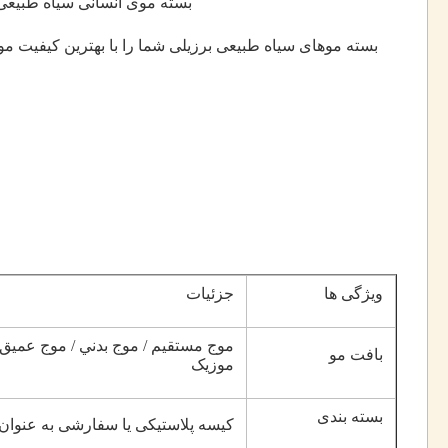
بسته موی انسانی سیاه طبیعی با کیفیت با
بسته موهای سیاه طبیعی برزیلی شما را با بهترین کیفیت مو
ویژگی ها
جزئیات
موج مستقيم / موج بدني / موج عميق
بافت مو
موزيک
بسته بندی
کیسه پلاستیکی یا سفارشی به عنوان 