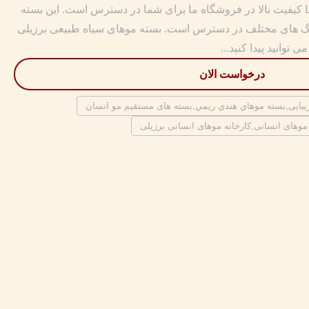
 کیفیت بالا در فروشگاه ما برای شما در دسترس است. این بسته
 است و در رنگ های مختلف در دسترس است. بسته موهای سیاه طبیعی برزیلی
 توانید پیدا کنید...
درخواست الان
یبایی,بسته موهاي هندي ريمي,بسته های مستقیم مو انسان