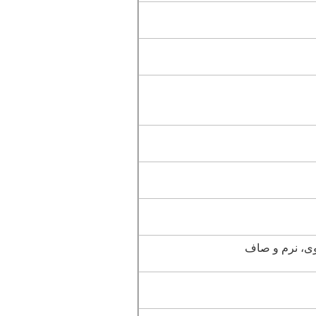
وی، نرم و صاف