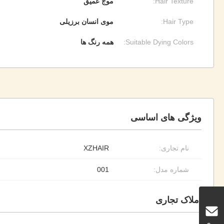
Hair Texture:
موج عمیق
Hair Type:
موی انسان برزیلی
Suitable Dying Colors:
همه رنگ ها
ویژگی های اساسی
نام تجاری:
XZHAIR
شماره مدل:
001
املاک تجاری