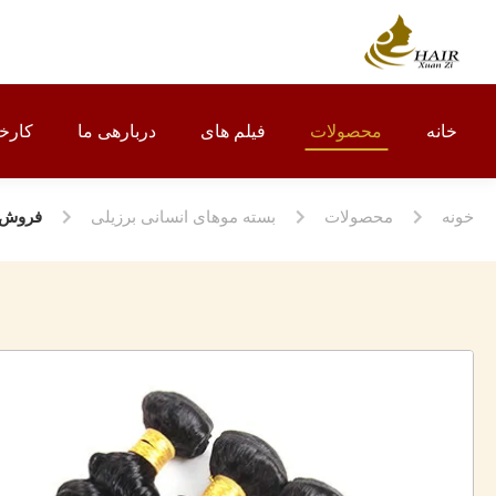
خانه
محصولات
فیلم های
دربارهی ما
کارخا
خونه
محصولات
بسته موهای انسانی برزیلی
فروش مستق