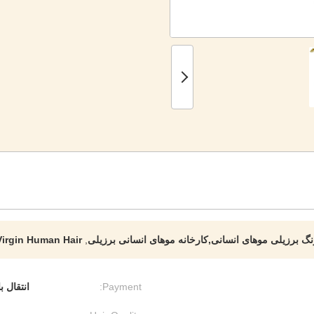
Virgin Human Hair
,
Payment:
انتقال ب