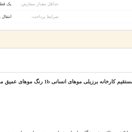
حداقل مقدار سفارش:
یک قطع
شرایط پرداخت:
انتقال 
کارخانه برزیلی موهای انسانی 1b رنگ موهای عمیق موج بسته