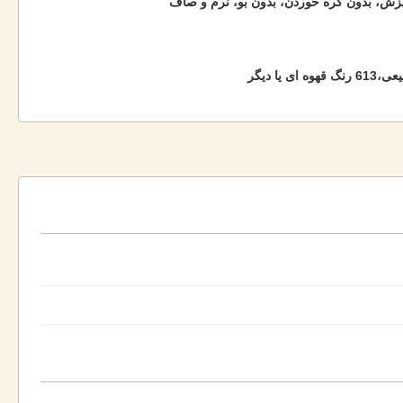
زش، بدون گره خوردن، بدون بو، نرم و صاف
وه ای یا دیگر