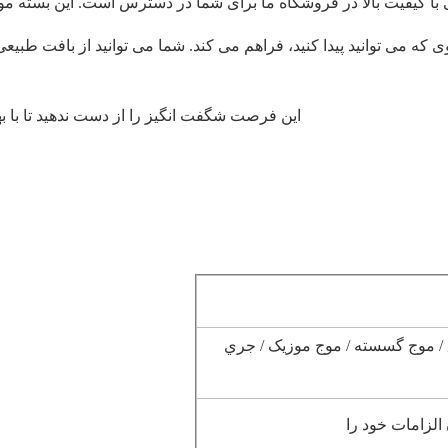
لا در فروشگاه ما برای شما در دسترس است. این بسته موی انسانی 100٪ است و در رنگ های مختلف 
ی که می توانید پیدا کنید، فراهم می کند. شما می توانید از بافت طب
اين فرصت شگفت انگيز را از دست ندهيد تا با ب
 / موج گسسته / موج موزيک / جري
الزامات خود را