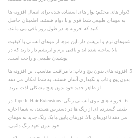
3نوار های محکم: نوار های استفاده شده برای اتصال افزونه ها
به موهای طبیعی شما قوی و با دوام هستند، اطمینان حاصل
کنید که افزونه ها در طول روز باقی می مانند.
4موهای نرم و ابریشم دار: این موها از موهای انسانی با کیفیت
بالا ساخته شده اند و بافتی نرم و ابریشم دار دارند که در
پوشیدن طبیعی و راحت است.
5. افزونه های بدون پیچ و تاب: با مراقبت مناسب، این افزونه ها
بدون پیچ و تاب و نگهداری آسان هستند، به شما امکان می دهد
از ظاهر جدید خود بدون هیچ مشکلی لذت ببرید.
6. افزونه های موی انسانی رنگی: Tape In Hair Extensions در
طیف گسترده ای از رنگ ها در دسترس هستند، به شما اجازه
می دهد تا نورهای بالا، نورهای پایین،یا یک رنگ جدید به موهای
خود بدون تعهد رنگ دائمی.