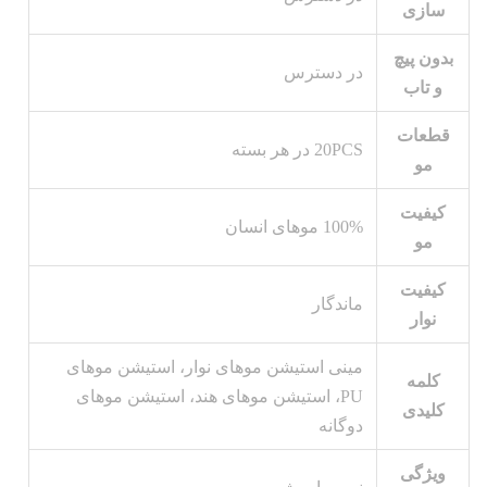
سازی
بدون پیچ
در دسترس
و تاب
قطعات
20PCS در هر بسته
مو
کیفیت
100% موهای انسان
مو
کیفیت
ماندگار
نوار
مینی استیشن موهای نوار، استیشن موهای
کلمه
PU، استیشن موهای هند، استیشن موهای
کلیدی
دوگانه
ویژگی