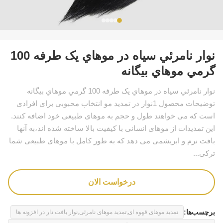
نوار نامرئي سياه در موهاي يک طرفه 100
گرمي موهاي بيگانه
نوار نامرئي سياه در موهاي يک طرفه 100 گرمي موهاي بيگانه
توضیحات محصول 1نوار در تمدید مو انتخاب محبوبی برای افرادی
است که می خواهند طول و حجم به موهای طبیعی خود اضافه کنند.
این تمدیدات از موهای انسانی با کیفیت بالا ساخته شده اند،به آنها
بافت نرم و ابریشمی می دهد که به طور کامل با موهای طبیعی شما
ترکی...
درخواست الان
برچسب‌ها:
تمدید موهای قهوه ای,تمدید موهای نامرئی,نوار بافت دار در افزونه ها