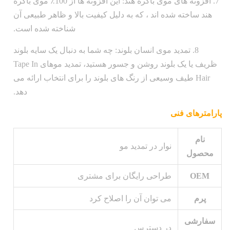
7. افزونه های موی باکره هند: این افزونه ها از 100٪ موی باکره
هند ساخته شده اند ، که به دلیل کیفیت بالا و ظاهر طبیعی آن
شناخته شده است.
8. تمدید موی انسان بلوند: چه شما به دنبال یک سایه بلوند
ظریف یا یک بلوند روشن و جسور هستید، تمدید موهای Tape In
Hair طیف وسیعی از رنگ های بلوند را برای انتخاب ارائه می
دهد.
پارامترهای فنی
نام
نوار در تمدید مو
محصول
OEM
طراحی رایگان برای مشتری
پرم
می توان آن را اصلاح کرد
سفارشی
در دسترس