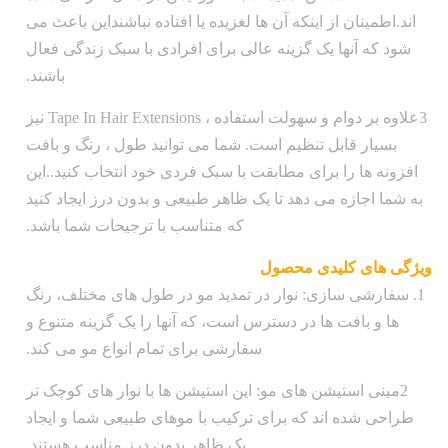
اند.اطمینان از اینکه آن ها لغزیده یا افتاده نباشنداین باعث می
شود که آنها یک گزینه عالی برای افرادی با سبک زندگی فعال
باشند.
3علاوه بر دوام و سهولت استفاده ، Tape In Hair Extensions نیز
بسیار قابل تنظیم است. شما می توانید طول ، رنگ و بافت
افزونه ها را برای مطابقت با سبک فردی خود انتخاب کنید..این
به شما اجازه می دهد تا یک ظاهر طبیعی و بدون درز ایجاد کنید
که متناسب با ترجیحات شما باشد.
ویژگی های کلیدی محصول
1. سفارشی سازی: نوار در تمدید مو در طول های مختلف، رنگ
ها و بافت ها در دسترس است، که آنها را یک گزینه متنوع و
سفارشی برای تمام انواع مو می کند.
2مینی استیشن های مو: این استیشن ها با نوار های کوچک تر
طراحی شده اند که برای ترکیب با موهای طبیعی شما و ایجاد
یک ظاهر بدون درز مناسب هستند.