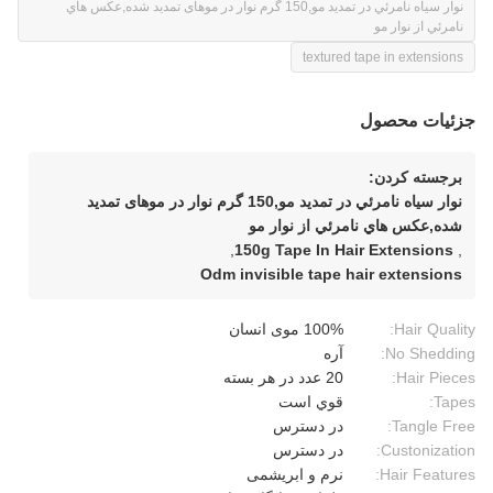
نوار سياه نامرئي در تمديد مو,150 گرم نوار در موهای تمدید شده,عكس هاي
نامرئي از نوار مو
textured tape in extensions
جزئیات محصول
برجسته کردن:
نوار سياه نامرئي در تمديد مو,150 گرم نوار در موهای تمدید
شده,عكس هاي نامرئي از نوار مو
,
150g Tape In Hair Extensions
,
Odm invisible tape hair extensions
Hair Quality:
100% موی انسان
No Shedding:
آره
Hair Pieces:
20 عدد در هر بسته
Tapes:
قوي است
Tangle Free:
در دسترس
Custonization:
در دسترس
Hair Features:
نرم و ابریشمی