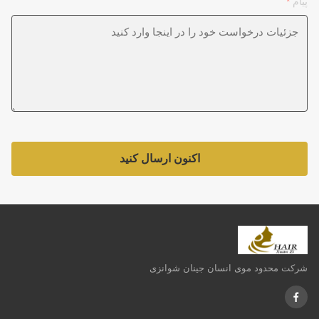
پیام
*
اکنون ارسال کنید
شرکت محدود موی انسان جینان شوانزی