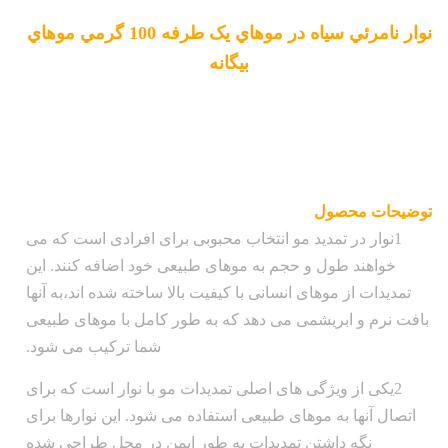
نوار نامرئي سياه در موهاي يک طرفه 100 گرمي موهاي
بيگانه
توضیحات محصول
1نوار در تمدید مو انتخاب محبوبی برای افرادی است که می
خواهند طول و حجم به موهای طبیعی خود اضافه کنند. این
تمدیدات از موهای انسانی با کیفیت بالا ساخته شده اند،به آنها
بافت نرم و ابریشمی می دهد که به طور کامل با موهای طبیعی
شما ترکیب می شود.
2یکی از ویژگی های اصلی تمدیدات مو با نوار است که برای
اتصال آنها به موهای طبیعی استفاده می شود. این نوارها برای
نگه داشتن تمدیدات به طور ایمن در محل طراحی شده