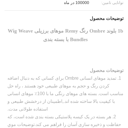
توانایی تامین:
100000 در ماه
توضیحات محصول
1b بلوند Ombre رنگ Remy موهای برزیلی Wig Weave
Bundles با بسته بندی
توضیحات محصول
1. تمدید موهای انسانی Ombre برای کسانی که به دنبال اضافه
کردن رنگ و حجم به موهای طبیعی خود هستند ، راه حل
مناسب است. بسته های موهای رنگی ما با 100٪ موهای انسانی
با کیفیت بالا ساخته شده اند.,اطمینان از درخشش طبیعی و
استفاده طولانی مدت.
2. هر بسته در یک کیسه پلاستیکی بسته بندی شده است، که
حفاظت و ذخیره سازی آسان را فراهم می کند.توضيحات موي