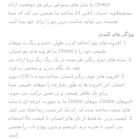
Ombre ما مدل هاي متنوعي براي هر موقعيت ارائه
ميدهبعلاوه، خدمات آنلاین 24 ساعته ما تضمین می کند که شما
همیشه می توانید مناسب ترین مو را برای خود پیدا کنید.
ویژگی های کلیدی
1. افزونه های مو: اضافه کردن طول، حجم و رنگ به موهای
طبیعی خود را با Ombre ما افزونه های مو انسان.
2. بسته های موی رنگی: هر بسته در یک رنگ رنگ زیبا ارائه می
دهد، یک نگاه مدرن و منحصر به فرد.
3. افزونه های موی رنگی انسان: ساخته شده با 100٪ موی
انسان، این افزونه ها به طور یکپارچه با موهای طبیعی شما
برای یک ظاهر طبیعی و بی نقص ترکیب می شوند.
4موهای Ombre: موهای Ombre ما به صورت حرفه ای با سایه
های متعدد ساخته شده اند، که یک اثر شیب زیبا ایجاد می کنند.
5. کیفیت برتر: ما فقط از بال های انسانی با کیفیت بالا استفاده
می کنیم، تا تجربه نرم، ابریشم و بدون پیچ و تاب را تضمین
کنیم.