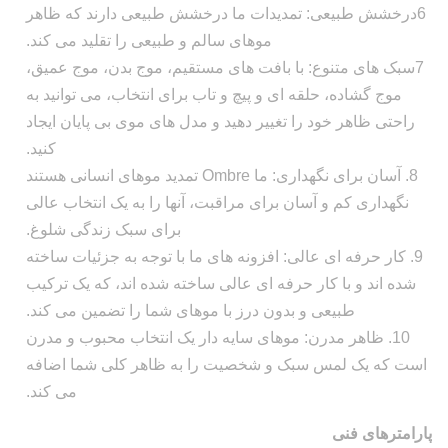
6درخشش طبیعی: تمدیدات ما درخشش طبیعی دارند که ظاهر
موهای سالم و طبیعی را تقلید می کند.
7سبک های متنوع: با بافت های مستقیم، موج بدن، موج عمیق،
موج گشاده، حلقه ای و پیچ و تاب برای انتخاب، می توانید به
راحتی ظاهر خود را تغییر دهید و مدل های موی بی پایان ایجاد
کنید.
8. آسان برای نگهداری: ما Ombre تمدید موهای انسانی هستند
نگهداری کم و آسان برای مراقبت، آنها را به یک انتخاب عالی
برای سبک زندگی شلوغ.
9. کار حرفه ای عالی: افزونه های ما با توجه به جزئیات ساخته
شده اند و با کار حرفه ای عالی ساخته شده اند، که یک ترکیب
طبیعی و بدون درز با موهای شما را تضمین می کند.
10. ظاهر مدرن: موهای سایه دار یک انتخاب محبوب و مدرن
است که یک لمس سبک و شخصیت را به ظاهر کلی شما اضافه
می کند.
پارامترهای فنی