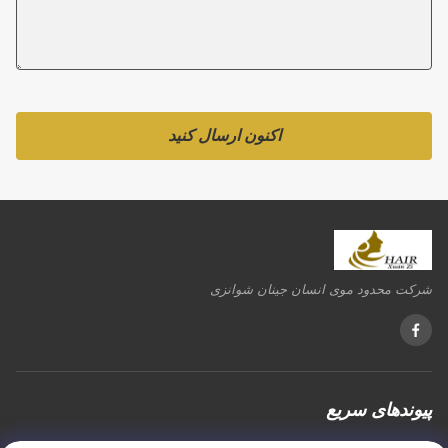
اکنون ارسال کنید
شرکت محدود موی انسان جینان شوانزی
پیوندهای سریع