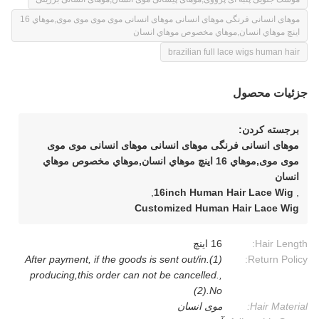
موهای انسانی فرنگی موهای انسانی موهای انسانی موی موی موی موی,موهاي 16
اينچ موهاي انسان,موهاي مخصوص موهاي انسان
brazilian full lace wigs human hair
جزئیات محصول
برجسته کردن:
موهای انسانی فرنگی موهای انسانی موهای انسانی موی موی
موی موی,موهاي 16 اينچ موهاي انسان,موهاي مخصوص موهاي
انسان
,
16inch Human Hair Lace Wig
,
Customized Human Hair Lace Wig
Hair Length:
16 اينچ
(1).After payment, if the goods is sent out/in
Return Policy:
producing,this order can not be cancelled.,
(2).No
Hair Material:
موی انسان