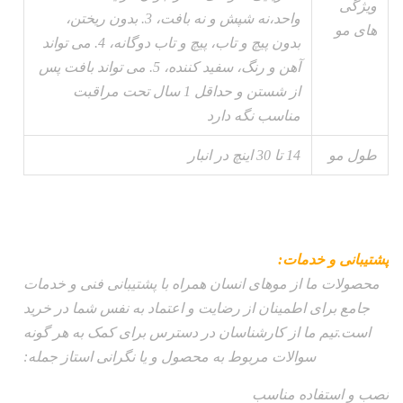
ویژگی
واحد،نه شپش و نه بافت، 3. بدون ریختن،
های مو
بدون پیچ و تاب، پیچ و تاب دوگانه، 4. می تواند
آهن و رنگ، سفید کننده، 5. می تواند بافت پس
از شستن و حداقل 1 سال تحت مراقبت
مناسب نگه دارد
طول مو
14 تا 30 اينچ در انبار
پشتیبانی و خدمات:
محصولات ما از موهای انسان همراه با پشتیبانی فنی و خدمات
جامع برای اطمینان از رضایت و اعتماد به نفس شما در خرید
است.تیم ما از کارشناسان در دسترس برای کمک به هر گونه
سوالات مربوط به محصول و یا نگرانی استاز جمله:
نصب و استفاده مناسب